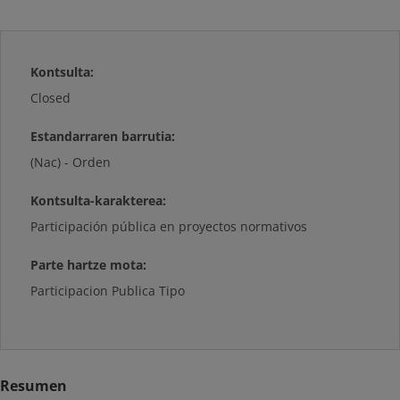
Kontsulta:
Closed
Estandarraren barrutia:
(Nac) - Orden
Kontsulta-karakterea:
Participación pública en proyectos normativos
Parte hartze mota:
Participacion Publica Tipo
Resumen