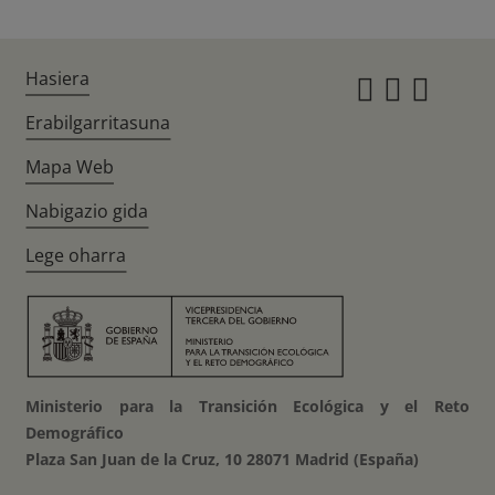
Hasiera
Instagr
Twitte
Fac
Erabilgarritasuna
Mapa Web
Nabigazio gida
Lege oharra
Ministerio para la Transición Ecológica y el Reto
Demográfico
Plaza San Juan de la Cruz, 10 28071 Madrid (España)