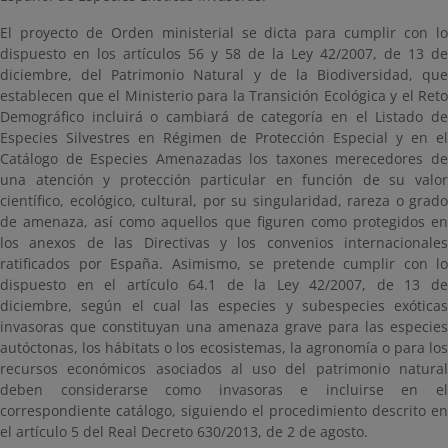
El proyecto de Orden ministerial se dicta para cumplir con lo
dispuesto en los artículos 56 y 58 de la Ley 42/2007, de 13 de
diciembre, del Patrimonio Natural y de la Biodiversidad, que
establecen que el Ministerio para la Transición Ecológica y el Reto
Demográfico incluirá o cambiará de categoría en el Listado de
Especies Silvestres en Régimen de Protección Especial y en el
Catálogo de Especies Amenazadas los taxones merecedores de
una atención y protección particular en función de su valor
científico, ecológico, cultural, por su singularidad, rareza o grado
de amenaza, así como aquellos que figuren como protegidos en
los anexos de las Directivas y los convenios internacionales
ratificados por España. Asimismo, se pretende cumplir con lo
dispuesto en el artículo 64.1 de la Ley 42/2007, de 13 de
diciembre, según el cual las especies y subespecies exóticas
invasoras que constituyan una amenaza grave para las especies
autóctonas, los hábitats o los ecosistemas, la agronomía o para los
recursos económicos asociados al uso del patrimonio natural
deben considerarse como invasoras e incluirse en el
correspondiente catálogo, siguiendo el procedimiento descrito en
el artículo 5 del Real Decreto 630/2013, de 2 de agosto.