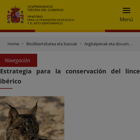
Menú
Home
Biodibertsitatea eta basoak
Argitalpenak eta documentaci
Navegación
Estrategia para la conservación del lince
ibérico