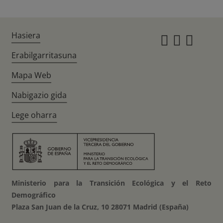
Hasiera
Instagr
Twitte
Fac
Erabilgarritasuna
Mapa Web
Nabigazio gida
Lege oharra
Ministerio para la Transición Ecológica y el Reto
Demográfico
Plaza San Juan de la Cruz, 10 28071 Madrid (España)