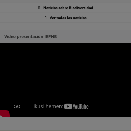
Noticias sobre Biodiversidad
Ver todas las noticias
Video presentación IEPNB