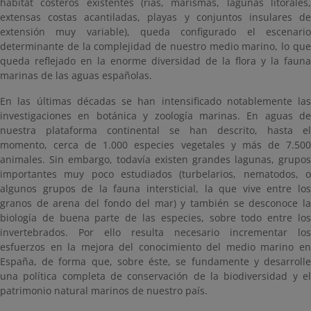
hábitat costeros existentes (rías, marismas, lagunas litorales,
extensas costas acantiladas, playas y conjuntos insulares de
extensión muy variable), queda configurado el escenario
determinante de la complejidad de nuestro medio marino, lo que
queda reflejado en la enorme diversidad de la flora y la fauna
marinas de las aguas españolas.
En las últimas décadas se han intensificado notablemente las
investigaciones en botánica y zoología marinas. En aguas de
nuestra plataforma continental se han descrito, hasta el
momento, cerca de 1.000 especies vegetales y más de 7.500
animales. Sin embargo, todavía existen grandes lagunas, grupos
importantes muy poco estudiados (turbelarios, nematodos, o
algunos grupos de la fauna intersticial, la que vive entre los
granos de arena del fondo del mar) y también se desconoce la
biología de buena parte de las especies, sobre todo entre los
invertebrados. Por ello resulta necesario incrementar los
esfuerzos en la mejora del conocimiento del medio marino en
España, de forma que, sobre éste, se fundamente y desarrolle
una política completa de conservación de la biodiversidad y el
patrimonio natural marinos de nuestro país.