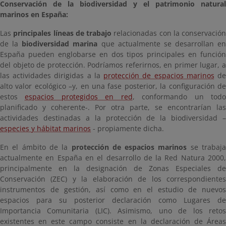
Conservación de la biodiversidad y el patrimonio natural
marinos en España:
Las
principales líneas de trabajo
relacionadas con la conservación
de la
biodiversidad marina
que actualmente se desarrollan en
España pueden englobarse en dos tipos principales en función
del objeto de protección. Podríamos referirnos, en primer lugar, a
las actividades dirigidas a la
protección de espacios marinos
d
alto valor ecológico –y, en una fase posterior, la configuración de
estos
espacios protegidos en red
, conformando un tod
planificado y coherente-. Por otra parte, se encontrarían las
actividades destinadas a la protección de la biodiversidad –
especies y hábitat marinos
- propiamente dicha.
En el ámbito de la
protección de espacios marinos
se trabaj
actualmente en España en el desarrollo de la Red Natura 2000,
principalmente en la designación de Zonas Especiales de
Conservación (ZEC) y la elaboración de los correspondientes
instrumentos de gestión, así como en el estudio de nuevos
espacios para su posterior declaración como Lugares de
Importancia Comunitaria (LIC). Asimismo, uno de los retos
existentes en este campo consiste en la declaración de Áreas