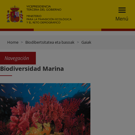
Menú
Home
Biodibertsitatea eta basoak
Gaiak
Navegación
Biodiversidad Marina