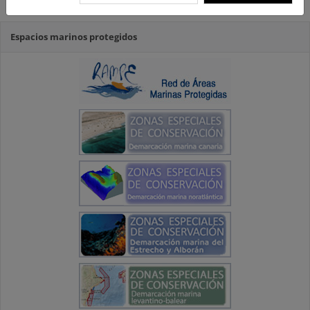
Protección para las Aves
Espacios marinos protegidos