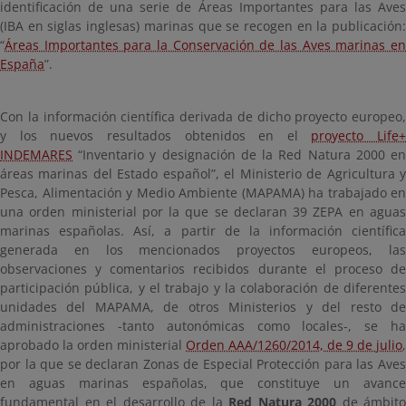
identificación de una serie de Áreas Importantes para las Aves
(IBA en siglas inglesas) marinas que se recogen en la publicación:
“
Áreas Importantes para la Conservación de las Aves marinas en
España
”.
Con la información científica derivada de dicho proyecto europeo,
y los nuevos resultados obtenidos en el
proyecto Life+
INDEMARES
“Inventario y designación de la Red Natura 2000 en
áreas marinas del Estado español”, el Ministerio de Agricultura y
Pesca, Alimentación y Medio Ambiente (MAPAMA) ha trabajado en
una orden ministerial por la que se declaran 39 ZEPA en aguas
marinas españolas. Así, a partir de la información científica
generada en los mencionados proyectos europeos, las
observaciones y comentarios recibidos durante el proceso de
participación pública, y el trabajo y la colaboración de diferentes
unidades del MAPAMA, de otros Ministerios y del resto de
administraciones -tanto autonómicas como locales-, se ha
aprobado la orden ministerial
Orden AAA/1260/2014, de 9 de julio
,
por la que se declaran Zonas de Especial Protección para las Aves
en aguas marinas españolas, que constituye un avance
fundamental en el desarrollo de la
Red Natura 2000
de ámbito