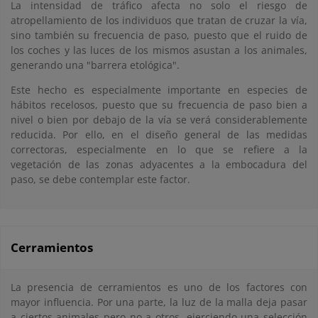
La intensidad de tráfico afecta no solo el riesgo de
atropellamiento de los individuos que tratan de cruzar la vía,
sino también su frecuencia de paso, puesto que el ruido de
los coches y las luces de los mismos asustan a los animales,
generando una "barrera etológica".
Este hecho es especialmente importante en especies de
hábitos recelosos, puesto que su frecuencia de paso bien a
nivel o bien por debajo de la vía se verá considerablemente
reducida. Por ello, en el diseño general de las medidas
correctoras, especialmente en lo que se refiere a la
vegetación de las zonas adyacentes a la embocadura del
paso, se debe contemplar este factor.
Cerramientos
La presencia de cerramientos es uno de los factores con
mayor influencia. Por una parte, la luz de la malla deja pasar
a ciertos animales pero no a otros, ejerciendo una selección