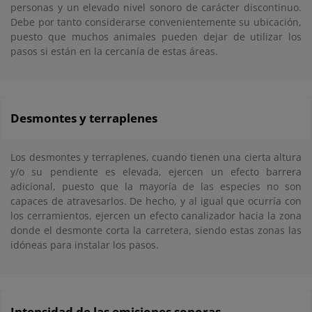
personas y un elevado nivel sonoro de carácter discontinuo.
Debe por tanto considerarse convenientemente su ubicación,
puesto que muchos animales pueden dejar de utilizar los
pasos si están en la cercanía de estas áreas.
Desmontes y terraplenes
Los desmontes y terraplenes, cuando tienen una cierta altura
y/o su pendiente es elevada, ejercen un efecto barrera
adicional, puesto que la mayoría de las especies no son
capaces de atravesarlos. De hecho, y al igual que ocurría con
los cerramientos, ejercen un efecto canalizador hacia la zona
donde el desmonte corta la carretera, siendo estas zonas las
idóneas para instalar los pasos.
Intensidad de las emisiones sonoras