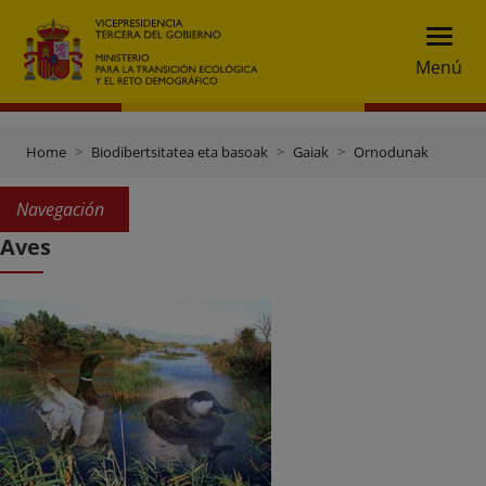
Menú
Home
Biodibertsitatea eta basoak
Gaiak
Ornodunak
Navegación
Aves