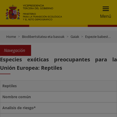
Menú
Home
Biodibertsitatea eta basoak
Gaiak
Espezie babestea
Navegación
Especies exóticas preocupantes para la
Unión Europea: Reptiles
Reptiles
Nombre común
Analisis de riesgo*