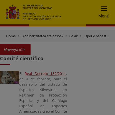
Menú
Home
Biodibertsitatea eta basoak
Gaiak
Espezie babestea
Navegación
Comité científico
El
Real Decreto 139/2011
,
de 4 de febrero, para el
desarrollo del Listado de
Especies Silvestres en
Régimen de Protección
Especial y del Catálogo
Español de Especies
Amenazadas creó el Comité