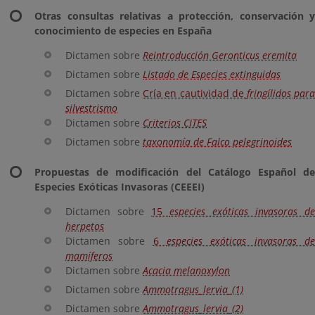
Otras consultas relativas a protección, conservación y
conocimiento de especies en España
Dictamen sobre
Reintroducción Geronticus eremita
Dictamen sobre
Listado de Especies extinguidas
Dictamen sobre
Cría en cautividad de
fringílidos par
silvestrismo
Dictamen sobre
Criterios CITES
Dictamen sobre
taxonomía de Falco pelegrinoides
Propuestas de modificación del Catálogo Español de
Especies Exóticas Invasoras (CEEEI)
Dictamen sobre
15
especies exóticas invasoras de
herpetos
Dictamen sobre
6
especies exóticas invasoras d
mamíferos
Dictamen sobre
Acacia melanoxylon
Dictamen sobre
Ammotragus_lervia_(1)
Dictamen sobre
Ammotragus_lervia_(2)