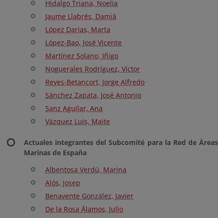
Hidalgo Triana, Noelia
Jaume Llabrés, Damià
López Darias, Marta
López-Bao, José Vicente
Martínez Solano, Iñigo
Noguerales Rodríguez, Víctor
Reyes-Betancort, Jorge Alfredo
Sánchez Zapata, José Antonio
Sanz Aguilar, Ana
Vázquez Luis, Maite
Actuales integrantes del Subcomité para la Red de Áreas
Marinas de España
Albentosa Verdú, Marina
Alós, Josep
Benavente González, Javier
De la Rosa Álamos, Julio