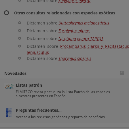
Dictamen sobre
Solenopsis invicta
Otras consultas relacionadas con especies exóticas
Dictamen sobre
Duttaphrynus melanostictus
Dictamen sobre
Eucalyptus nitens
Dictamen sobre
Nicotiana glauca-TAPCS1
Dictamen sobre
Procambarus clarkii y Pacifastacu
leniusculus
Dictamen sobre
Thorymus sinensis
Novedades
Listas patrón
El MITECO revisa y actualiza la Lista Patrón de las especies
silvestres presentes en España
Preguntas frecuentes...
Acceso a los recursos genéticos y reparto de beneficios