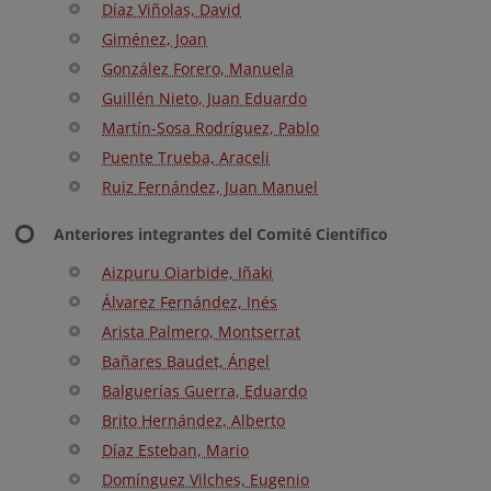
Díaz Viñolas, David
Giménez, Joan
González Forero, Manuela
Guillén Nieto, Juan Eduardo
Martín-Sosa Rodríguez, Pablo
Puente Trueba, Araceli
Ruiz Fernández, Juan Manuel
Anteriores integrantes del Comité Científico
Aizpuru Oiarbide, Iñaki
Álvarez Fernández, Inés
Arista Palmero, Montserrat
Bañares Baudet, Ángel
Balguerías Guerra, Eduardo
Brito Hernández, Alberto
Díaz Esteban, Mario
Domínguez Vilches, Eugenio