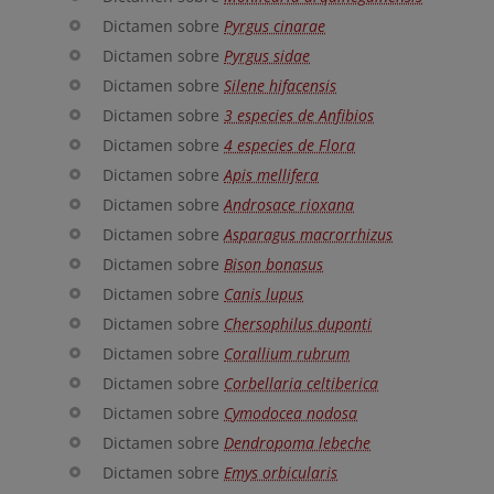
Dictamen sobre
Pyrgus cinarae
Dictamen sobre
Pyrgus sidae
Dictamen sobre
Silene hifacensis
Dictamen sobre
3 especies de Anfibios
Dictamen sobre
4 especies de Flora
Dictamen sobre
Apis mellifera
Dictamen sobre
Androsace rioxana
Dictamen sobre
Asparagus macrorrhizus
Dictamen sobre
Bison bonasus
Dictamen sobre
Canis lupus
Dictamen sobre
Chersophilus duponti
Dictamen sobre
Corallium rubrum
Dictamen sobre
Corbellaria celtiberica
Dictamen sobre
Cymodocea nodosa
Dictamen sobre
Dendropoma lebeche
Dictamen sobre
Emys orbicularis