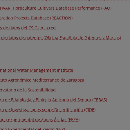
IVAR. Horticulture Cultivars Database Performance (FAO)
oration Projects Database (REACTION)
s de datos del CSIC en la red
 de datos de patentes (Oficina Española de Patentes y Marcas)
rnational Water Management Institute
ituto Agronómico Mediterráneo de Zaragoza
rvatorio de la Sostenibilidad
ro de Edafología y Biología Aplicada del Segura (CEBAS)
ro de Investigaciones sobre Desertificación (CIDE)
ción experimental de Zonas Áridas (EEZA)
ción Experimental del Zaidín (EEZ)