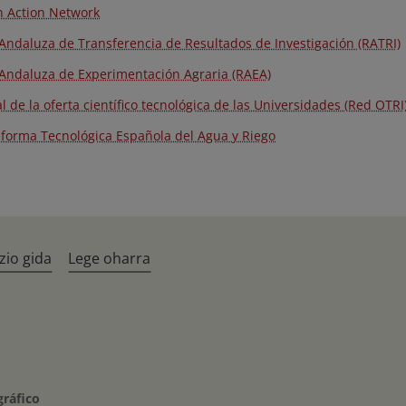
h Action Network
Andaluza de Transferencia de Resultados de Investigación (RATRI)
Andaluza de Experimentación Agraria (RAEA)
al de la oferta científico tecnológica de las Universidades (Red OTRI
aforma Tecnológica Española del Agua y Riego
zio gida
Lege oharra
gráfico