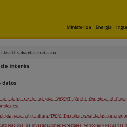
Ministerioa
Energia
Ingu
 desertifikazioa eta berriztapena
 de interés
e datos
e de datos de tecnologías WOCAT (World Overview of Conse
hnologies)
ología para la Agricultura (TECA). Tecnologías validadas para pequ
ituto Nacional de Investigaciones Forestales, Agrícolas y Pecuarias 