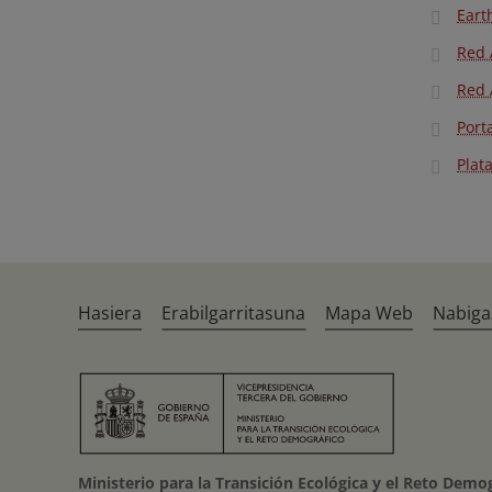
Eart
Red 
Red 
Port
Plat
Hasiera
Erabilgarritasuna
Mapa Web
Nabiga
Ministerio para la Transición Ecológica y el Reto Demo