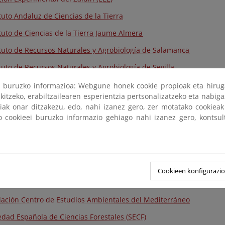
ituto Andaluz de Ciencias de la Tierra
ituto de Ciencias de la Tierra Jaume Almera
ituto de Recursos Naturales y Agrobiología de Salamanca
ituto de Recursos Naturales y Agrobiología de Sevilla
ituto Pirenaico de Ecología
ri buruzko informazioa: Webgune honek cookie propioak eta hirug
kitzeko, erabiltzailearen esperientzia pertsonalizatzeko eta nabiga
ción Experimental de Aula Dei (EEAD)
tiak onar ditzakezu, edo, nahi izanez gero, zer motatako cookie
ko cookieei buruzko informazio gehiago nahi izanez gero, kontsu
ituto de Agricultura Sostenible
ituto de Investigación y Formación Agraria y Pesquera. Consejerí
ta de Andalucía
ro de Investigación Ecológica y Aplicaciones Forestales (CREAF)
Cookieen konfigurazi
ituto Valenciano de Investigaciones Agrarias (IVIA)
ación Centro de Estudios Ambientales del Mediterráneo
edad Española de Ciencias Forestales (SECF)