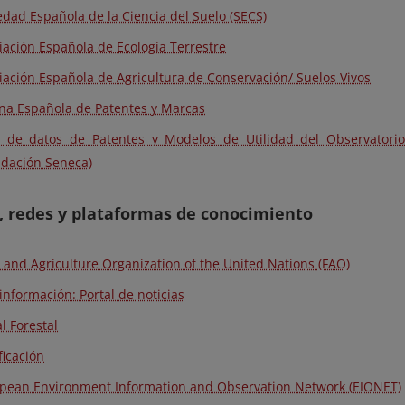
edad Española de la Ciencia del Suelo (SECS)
iación Española de Ecología Terrestre
iación Española de Agricultura de Conservación/ Suelos Vivos
ina Española de Patentes y Marcas
 de datos de Patentes y Modelos de Utilidad del Observatorio
ndación Seneca)
, redes y plataformas de conocimiento
 and Agriculture Organization of the United Nations (FAO)
información: Portal de noticias
l Forestal
ficación
pean Environment Information and Observation Network (EIONET)