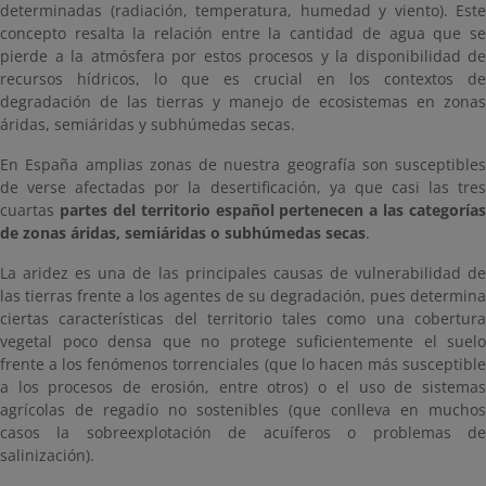
determinadas (radiación, temperatura, humedad y viento). Este
concepto resalta la relación entre la cantidad de agua que se
pierde a la atmósfera por estos procesos y la disponibilidad de
recursos hídricos, lo que es crucial en los contextos de
degradación de las tierras y manejo de ecosistemas en zonas
áridas, semiáridas y subhúmedas secas.
En España amplias zonas de nuestra geografía son susceptibles
de verse afectadas por la desertificación, ya que casi las tres
cuartas
partes del territorio español pertenecen a las categorías
de zonas áridas, semiáridas o subhúmedas secas
.
La aridez es una de las principales causas de vulnerabilidad de
las tierras frente a los agentes de su degradación, pues determina
ciertas características del territorio tales como una cobertura
vegetal poco densa que no protege suficientemente el suelo
frente a los fenómenos torrenciales (que lo hacen más susceptible
a los procesos de erosión, entre otros) o el uso de sistemas
agrícolas de regadío no sostenibles (que conlleva en muchos
casos la sobreexplotación de acuíferos o problemas de
salinización).