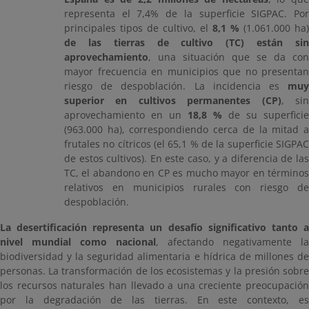
representa el 7,4% de la superficie SIGPAC. Por
principales tipos de cultivo, el
8,1 %
(1.061.000 ha)
de las tierras de cultivo (TC) están sin
aprovechamiento
, una situación que se da con
mayor frecuencia en municipios que no presentan
riesgo de despoblación. La incidencia es
muy
superior en cultivos permanentes (CP)
, si
aprovechamiento en un
18,8 %
de su superficie
(963.000 ha), correspondiendo cerca de la mitad a
frutales no cítricos (el 65,1 % de la superficie SIGPAC
de estos cultivos). En este caso, y a diferencia de las
TC, el abandono en CP es mucho mayor en términos
relativos en municipios rurales con riesgo de
despoblación.
La desertificación representa un desafío significativo tanto a
nivel mundial como nacional
, afectando negativamente la
biodiversidad y la seguridad alimentaria e hídrica de millones de
personas. La transformación de los ecosistemas y la presión sobre
los recursos naturales han llevado a una creciente preocupación
por la degradación de las tierras. En este contexto, es