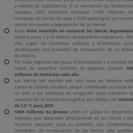
y medios de subsistencia. Si se mantienen las tendencias
actuales, será necesario restaurar 1.500 millones de
hectáreas de tierras de aquí a 2030 para lograr un mundo
neutro en cuanto a degradación de las tierras.
Cada
dólar invertido en restaurar las tierras degradada
reporta entre 7 y 30 dólares de beneficios económicos. Por
ello, urgen los incentivos políticos y económicos para
desbloquear una economía de restauración de un billón
de dólares.
Por cada segundo que pasa, el equivalente a 4 campos de
futbol de superficie terrestre se degrada. Supone
100
millones de hectáreas cada año
.
Las tierras del mundo son una línea de defensa vital
contra el cambio climático, ya que contribuyen en hasta en
un 30% a los esfuerzos de mitigación para mantener el
aumento de la temperatura global por debajo del
umbral
de 1,5 °C para 2050
.
1000 millones de jóvenes
viven en países en desarrollo,
regiones que dependen directamente de las tierras y los
recursos naturales para su sustento. Los compromisos
mundiales de restauración de las tierras sólo pueden