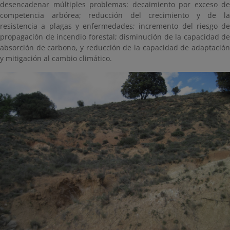
desencadenar múltiples problemas: decaimiento por exceso de
competencia arbórea; reducción del crecimiento y de la
resistencia a plagas y enfermedades; incremento del riesgo de
propagación de incendio forestal; disminución de la capacidad de
absorción de carbono, y reducción de la capacidad de adaptación
y mitigación al cambio climático.