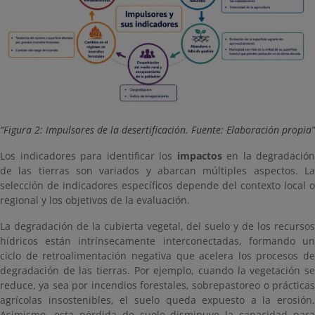
Figura 2: Impulsores de la desertificación. Fuente: Elaboración propia
Los indicadores para identificar los
impactos
en la degradación
de las tierras son variados y abarcan múltiples aspectos. La
selección de indicadores específicos depende del contexto local o
regional y los objetivos de la evaluación.
La degradación de la cubierta vegetal, del suelo y de los recursos
hídricos están intrínsecamente interconectadas, formando un
ciclo de retroalimentación negativa que acelera los procesos de
degradación de las tierras. Por ejemplo, cuando la vegetación se
reduce, ya sea por incendios forestales, sobrepastoreo o prácticas
agrícolas insostenibles, el suelo queda expuesto a la erosión.
Asimismo, esta pérdida de suelo disminuye la capacidad para