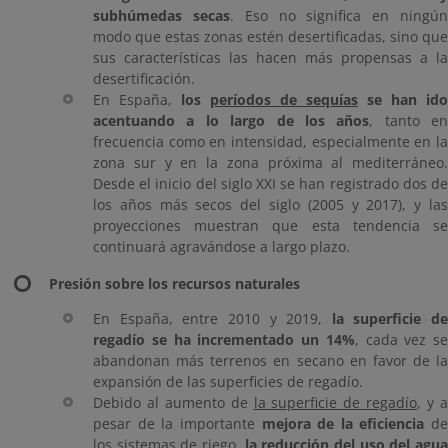
subhúmedas secas
. Eso no significa en ningú
modo que estas zonas estén desertificadas, sino que
sus características las hacen más propensas a la
desertificación.
En España,
los
períodos de sequías
se han ido
acentuando a lo largo de los años
, tanto en
frecuencia como en intensidad, especialmente en la
zona sur y en la zona próxima al mediterráneo.
Desde el inicio del siglo XXI se han registrado dos de
los años más secos del siglo (2005 y 2017), y las
proyecciones muestran que esta tendencia se
continuará agravándose a largo plazo.
Presión sobre los recursos naturales
En España, entre 2010 y 2019,
la superficie de
regadío se ha incrementado un 14%
, cada vez se
abandonan más terrenos en secano en favor de la
expansión de las superficies de regadío.
Debido al aumento de
la superficie de regadío
, y 
pesar de la importante
mejora de la eficiencia
de
los sistemas de riego,
la reducción del uso del agu