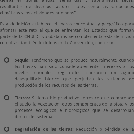
tierras
en zonas áridas, semiáridas y subhúmedas secas,
resultantes de diversos factores, tales como las variaciones
climáticas y las actividades humanas”.
Esta definición establece el marco conceptual y geográfico para
afrontar este reto al que se enfrentan los Estados que forman
parte de la CNULD. No obstante, se complementa esta definición
con otras, también incluidas en la Convención, como son:
Sequía:
Fenómeno que se produce naturalmente cuando
las lluvias han sido considerablemente inferiores a los
niveles normales registrados, causando un agudo
desequilibrio hídrico que perjudica los sistemas de
producción de los recursos de las tierras.
Tierras:
Sistema bio-productivo terrestre que comprende
el suelo, la vegetación, otros componentes de la biota y los
procesos ecológicos e hidrológicos que se desarrollan
dentro del sistema.
Degradación de las tierras:
Reducción o pérdida de la