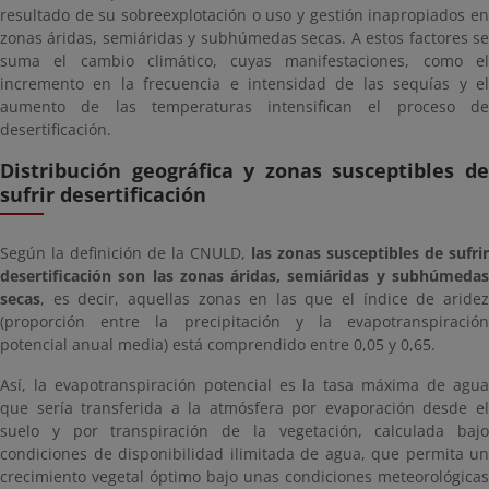
resultado de su sobreexplotación o uso y gestión inapropiados en
zonas áridas, semiáridas y subhúmedas secas. A estos factores se
suma el cambio climático, cuyas manifestaciones, como el
incremento en la frecuencia e intensidad de las sequías y el
aumento de las temperaturas intensifican el proceso de
desertificación.
Distribución geográfica y zonas susceptibles de
sufrir desertificación
Según la definición de la CNULD,
las zonas susceptibles de sufrir
desertificación son las zonas áridas, semiáridas y subhúmedas
secas
, es decir, aquellas zonas en las que el índice de aridez
(proporción entre la precipitación y la evapotranspiración
potencial anual media) está comprendido entre 0,05 y 0,65.
Así, la evapotranspiración potencial es la tasa máxima de agua
que sería transferida a la atmósfera por evaporación desde el
suelo y por transpiración de la vegetación, calculada bajo
condiciones de disponibilidad ilimitada de agua, que permita un
crecimiento vegetal óptimo bajo unas condiciones meteorológicas