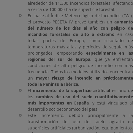
alrededor de 11.300 incendios forestales, afectando
a cerca de 100.000 ha de superficie forestal.
En base al Índice Meteorológico de Incendios (FWI),
el proyecto PESETA IV prevé también un
aumento
del número de los días al año con peligro de
incendios forestales de alto a extremo
en cas
todas partes de Europa, como resultado de
temperaturas más altas y períodos de sequía más
prolongados, empeorando
especialmente en las
regiones del sur de Europa
, que ya enfrenta
condiciones de alto peligro de incendio con más
frecuencia. Todos los modelos utilizados encuentran
un
mayor riesgo de incendio en prácticamente
toda la Península Ibérica
.
El
incremento de la superficie artificial
es uno de
los
cambios de uso del suelo cuantitativamente
más importantes en España
, y está vinculado a
desarrollo socioeconómico del país.
Este incremento, debido principalmente a la
transformación del uso del suelo agrario en
superficies artificiales (urbanización, equipamientos,