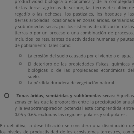
productividad biológica o económica y de la complejidad
de las tierras agrícolas de secano, las tierras de cultivo de
regadío o las dehesas, los pastizales, los bosques y las
tierras arboladas, ocasionada en zonas áridas, semiáridas
y subhúmedas secas, por los sistemas de utilización de las
tierras o por un proceso o una combinación de procesos,
incluidos los resultantes de actividades humanas y pautas
de poblamiento, tales como:
La erosión del suelo causada por el viento o el agua.
El deterioro de las propiedades físicas, químicas y
biológicas o de las propiedades económicas del
suelo.
La pérdida duradera de vegetación natural.
Zonas áridas, semiáridas y subhúmedas secas:
Aquella
zonas en las que la proporción entre la precipitación anual
y la evapotranspiración potencial está comprendida entre
0.05 y 0.65, excluidas las regiones polares y subpolares.
En definitiva, la desertificación se considera una disminución de
los niveles de productividad de los ecosistemas terrestres, como