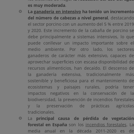
es muy moderada
.
La
ganadería en intensivo
ha tenido un increment
del número de cabezas a nivel general
, destacand
el sector porcino con un aumento del 5 % entre 2019
y 2020. Este incremento de la cabaña de porcino se
debe principalmente a sistemas intensivos, lo que
puede conllevar un impacto importante sobre el
medio ambiente. Por otro lado, los sectores
ganaderos de carácter más extensivo, capaces de
aprovechar superficies con escasa disponibilidad de
recursos alimenticios, han decaído. El descenso de
la ganadería extensiva, tradicionalmente más
sostenible y beneficiosa para el mantenimiento de
ecosistemas y paisajes rurales, podría tener
impactos negativos en la conservación de la
biodiversidad, la prevención de incendios forestales
y la preservación de prácticas agrícolas
tradicionales.
La
principal causa de pérdida de vegetació
forestal en España
son los
incendios forestales
. L
media anual en la década 2011-2020 es de