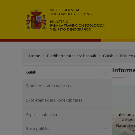
Home
Biodibertsitatea eta basoak
Gaiak
Datuen e
Informe
Gaiak
Biodibertsitatea babestea
Ekosistemak eta konektibitatea
Espezie babestea
Baso-politika