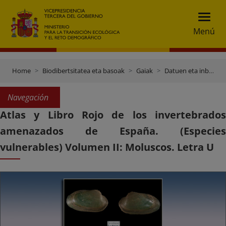
Menú
Home
Biodibertsitatea eta basoak
Gaiak
Datuen eta inbentarioen ataria
Navegación
Atlas y Libro Rojo de los invertebrados
amenazados de España. (Especies
vulnerables) Volumen II: Moluscos. Letra U