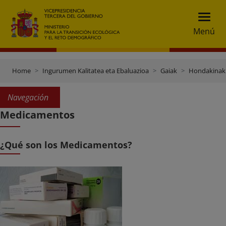
Menú
Home
Ingurumen Kalitatea eta Ebaluazioa
Gaiak
Hondakinak 
Navegación
Medicamentos
¿Qué son los Medicamentos?