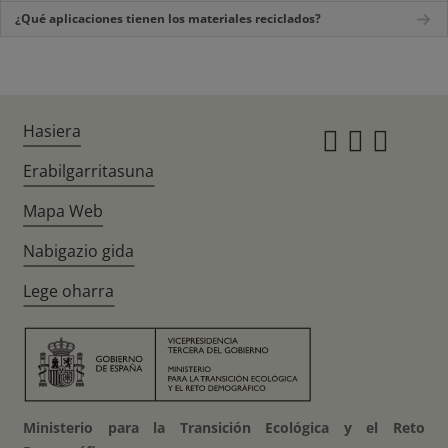
¿Qué aplicaciones tienen los materiales reciclados?
Hasiera
Instagr
Twitte
Fac
Erabilgarritasuna
Mapa Web
Nabigazio gida
Lege oharra
Ministerio para la Transición Ecológica y el Reto