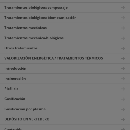
Tratamientos biológicos: compostaje
Tratamientos biológicos: biometanización
Tratamientos mecánicos
Tratamientos mecánico-biológicos
Otros tratamientos
VALORIZACIÓN ENERGÉTICA / TRATAMIENTOS TÉRMICOS
Introducción
Incineración
Pirólisis
Gasificación
Gasificación por plasma
DEPÓSITO EN VERTEDERO
Contenido