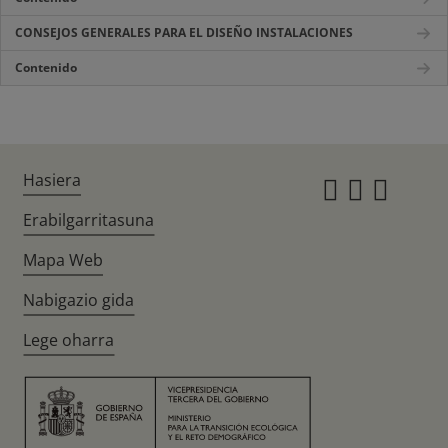
CONSEJOS GENERALES PARA EL DISEÑO INSTALACIONES
Contenido
Hasiera
Instagr
Twitte
Fac
Erabilgarritasuna
Mapa Web
Nabigazio gida
Lege oharra