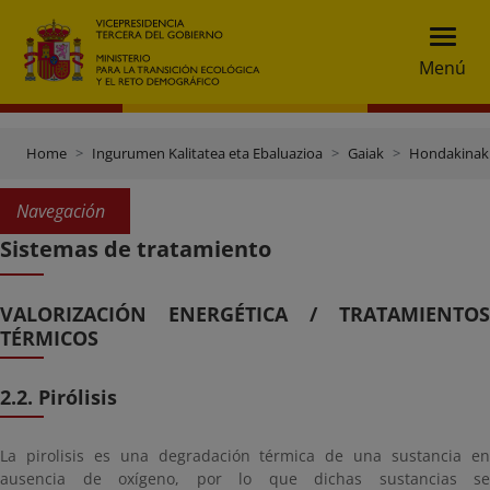
Menú
Home
Ingurumen Kalitatea eta Ebaluazioa
Gaiak
Hondakinak 
Navegación
Sistemas de tratamiento
VALORIZACIÓN ENERGÉTICA / TRATAMIENTOS
TÉRMICOS
2.2. Pirólisis
La pirolisis es una degradación térmica de una sustancia en
ausencia de oxígeno, por lo que dichas sustancias se