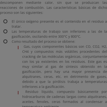
descomponen mediante calor, sin que se produzcan las
reacciones de combustión. Las características básicas de dicho
proceso son las siguientes:
El único oxígeno presente es el contenido en el residuo a
tratar.
Las temperaturas de trabajo son inferiores a las de la
gasificación, oscilando entre 300°C y 800°C.
Como resultado del proceso se obtiene:
Gas, cuyos componentes básicos son CO, CO2, H2,
CH4 y compuestos más volátiles procedentes del
cracking de las moléculas orgánicas, conjuntamente
con los ya existentes en los residuos. Este gas es
muy similar al gas de síntesis obtenido en la
gasificación, pero hay una mayor presencia de
alquitranes, ceras, etc. en detrimento de gases,
debido a que la pirólisis trabaja a temperaturas
inferiores a la gasificación.
Residuo líquido, compuesto básicamente por
hidrocarburos de cadenas largas como alquitranes,
aceites, fenoles, ceras formados al condensar a
temperatura ambiente.