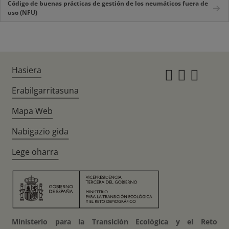
Código de buenas prácticas de gestión de los neumáticos fuera de
uso (NFU)
Hasiera
Instagr
Twitte
Fac
Erabilgarritasuna
Mapa Web
Nabigazio gida
Lege oharra
Ministerio para la Transición Ecológica y el Reto