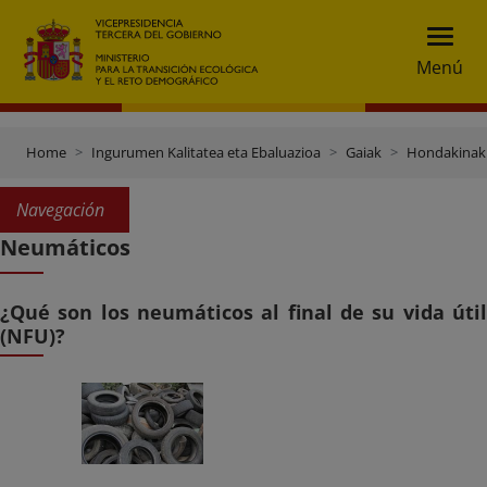
Menú
Home
Ingurumen Kalitatea eta Ebaluazioa
Gaiak
Hondakinak 
Navegación
Neumáticos
¿Qué son los neumáticos al final de su vida útil
(NFU)?