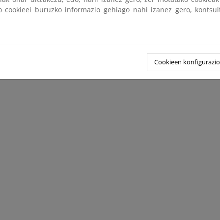
ko cookieei buruzko informazio gehiago nahi izanez gero, kontsu
Cookieen konfigurazi