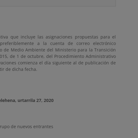
tiva que incluye las asignaciones propuestas para el
preferiblemente a la cuenta de correo electrónico
o de Medio Ambiente del Ministerio para la Transición
2015, de 1 de octubre, del Procedimiento Administrativo
aciones comienza el día siguiente al de publicación de
tir de dicha fecha.
elehena, urtarrila 27, 2020
grupo de nuevos entrantes