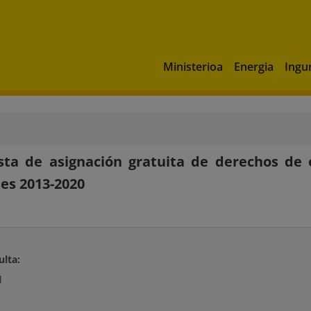
Ministerioa
Energia
Ingu
sta de asignación gratuita de derechos de
es 2013-2020
ulta:
d