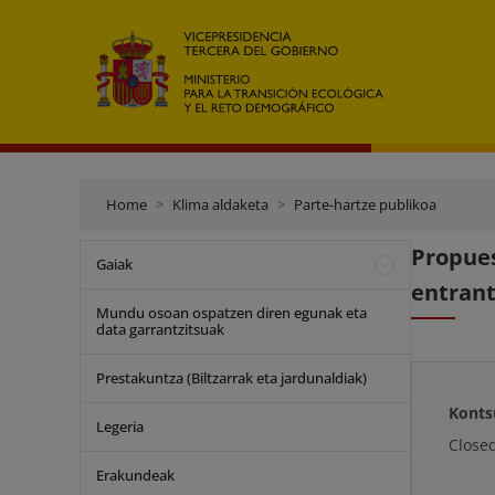
Home
Klima aldaketa
Parte-hartze publikoa
Propue
Gaiak
entrant
Mundu osoan ospatzen diren egunak eta
data garrantzitsuak
Prestakuntza (Biltzarrak eta jardunaldiak)
Konts
Legeria
Close
Erakundeak