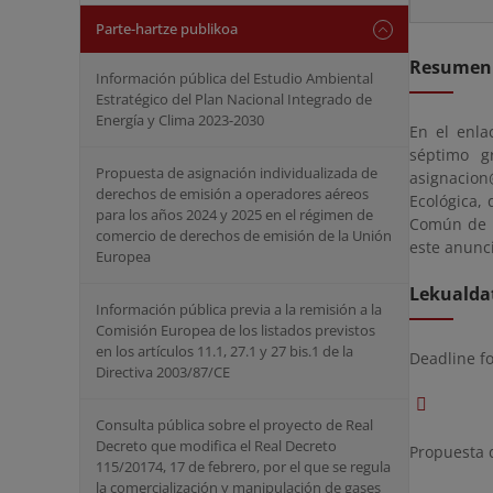
Parte-hartze publikoa
Resumen
Información pública del Estudio Ambiental
Estratégico del Plan Nacional Integrado de
Energía y Clima 2023-2030
En el enla
séptimo g
Propuesta de asignación individualizada de
asignacion
derechos de emisión a operadores aéreos
Ecológica, 
para los años 2024 y 2025 en el régimen de
Común de l
comercio de derechos de emisión de la Unión
este anunci
Europea
Lekualda
Información pública previa a la remisión a la
Comisión Europea de los listados previstos
en los artículos 11.1, 27.1 y 27 bis.1 de la
Deadline f
Directiva 2003/87/CE
Consulta pública sobre el proyecto de Real
Decreto que modifica el Real Decreto
Propuesta 
115/20174, 17 de febrero, por el que se regula
la comercialización y manipulación de gases