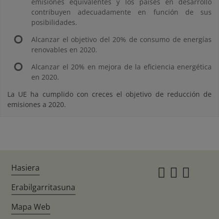
emisiones equivalentes y los países en desarrollo
contribuyen adecuadamente en función de sus
posibilidades.
Alcanzar el objetivo del 20% de consumo de energías
renovables en 2020.
Alcanzar el 20% en mejora de la eficiencia energética
en 2020.
La UE ha cumplido con creces el objetivo de reducción de
emisiones a 2020.
Hasiera
Instagr
Twitte
Fac
Erabilgarritasuna
Mapa Web