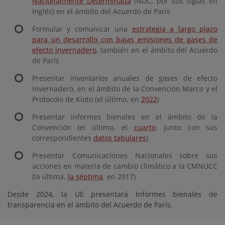
Nacionalmente Determinada
(NDC, por sus siglas en
inglés) en el ámbito del Acuerdo de París
Formular y comunicar una
estrategia a largo plazo
para un desarrollo con bajas emisiones de gases de
efecto invernadero
, también en el ámbito del Acuerdo
de París
Presentar inventarios anuales de gases de efecto
invernadero, en el ámbito de la Convención Marco y el
Protocolo de Kioto (el último, en
2022
)
Presentar informes bienales en el ámbito de la
Convención (el último, el
cuarto
, junto con sus
correspondientes
datos tabulares
)
Presentar Comunicaciones Nacionales sobre sus
acciones en materia de cambio climático a la CMNUCC
(la última,
la séptima
, en 2017)
Desde 2024, la UE presentará Informes bienales de
transparencia en el ámbito del Acuerdo de París.