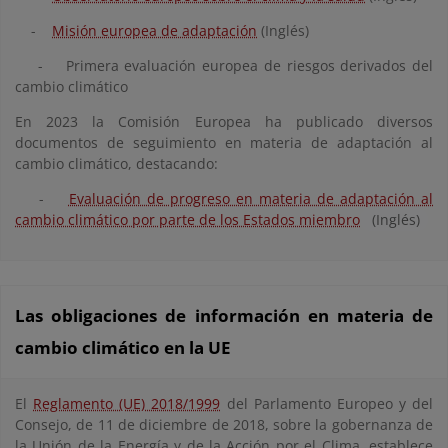
-
Misión europea de adaptación
(Inglés)
- Primera evaluación europea de riesgos derivados del
cambio climático
En 2023 la Comisión Europea ha publicado diversos
documentos de seguimiento en materia de adaptación al
cambio climático, destacando:
-
Evaluación de progreso en materia de adaptación al
cambio climático por parte de los Estados miembro
(Inglés)
Las obligaciones de información en materia de
cambio climático en la UE
El
Reglamento (UE) 2018/1999
del Parlamento Europeo y del
Consejo, de 11 de diciembre de 2018, sobre la gobernanza de
la Unión de la Energía y de la Acción por el Clima, establece