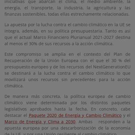
iniciativas que abarcan el clima, el medio ambiente, la
energía, el transporte, la industria, la agricultura y las
finanzas sostenibles, todas ellas estrechamente relacionadas.
La apuesta por la lucha contra el cambio climático en la UE se
integra, además, en su política presupuestaria. Tanto es así
que el actual Marco Financiero Plurianual 2021-2027 destina
al menos el 30% de sus recursos a la acción climática.
Este compromiso se amplía en el contexto del Plan de
Recuperación de la Unión Europea con el que el 30 % del
presupuesto europeo y de los recursos del NextGenerationEU
se destinará a la lucha contra el cambio climático lo que
movilizará unos recursos sin precedentes para la acción
climática.
De manera más concreta, la política europea de cambio
climático viene determinada por los distintos paquetes
legislativos aprobados hasta la fecha. En concreto, cabe
destacar el
Paquete 2020 de Energía y Cambio Climático
y el
Marco de Energía y Clima a 2030
. Ambas responden a la
apuesta europea por una descarbonización de la economía
de la UE, y por una Unión resiliente al cambio climático.