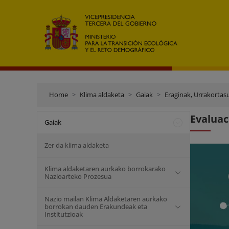
Home
Klima aldaketa
Gaiak
Eraginak, Urrakortas
Evaluac
Gaiak
Zer da klima aldaketa
Klima aldaketaren aurkako borrokarako
Nazioarteko Prozesua
Nazio mailan Klima Aldaketaren aurkako
borrokan dauden Erakundeak eta
Institutzioak