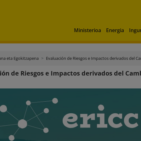
Ministerioa
Energia
Ingu
una eta Egokitzapena
Evaluación de Riesgos e Impactos derivados del Ca
ión de Riesgos e Impactos derivados del Camb