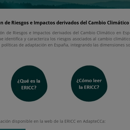
n de Riesgos e Impactos derivados del Cambio Climático
ión de Riesgos e Impactos derivados del Cambio Climático en Españ
e identifica y caracteriza los riesgos asociados al cambio climáti
s políticas de adaptación en España, integrando las dimensiones s
ación disponible en la web de la ERICC en AdapteCCa: