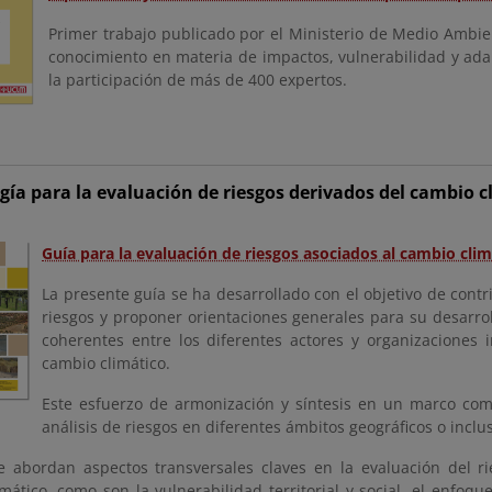
Primer trabajo publicado por el Ministerio de Medio Ambien
conocimiento en materia de impactos, vulnerabilidad y ada
la participación de más de 400 expertos.
ía para la evaluación de riesgos derivados del cambio c
Guía para la evaluación de riesgos asociados al cambio clim
La presente guía se ha desarrollado con el objetivo de contri
riesgos y proponer orientaciones generales para su desarr
coherentes entre los diferentes actores y organizaciones i
cambio climático.
Este esfuerzo de armonización y síntesis en un marco com
análisis de riesgos en diferentes ámbitos geográficos o inclu
 abordan aspectos transversales claves en la evaluación del ri
ático, como son la vulnerabilidad territorial y social, el enfoqu