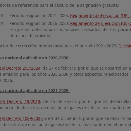
alores de referencia para el cálculo de la asignación gratuita:
Periodo asignación 2021-2025:
Reglamento de Ejecución (UE) 
Periodo asignación 2026-2030:
Reglamento de Ejecución (UE) 
el que se determinan los valores revisados de los paráme
derechos de emisión.
actor de corrección intersectorial para el periodo 2021-2025:
Decisi
a nacional aplicable en 2026-2030:
eal Decreto 203/2024
, de 27 de febrero, por el que se desarrollan 
e emisión para los años 2026-2030 y otros aspectos relacionados c
e 2026.
a nacional aplicable en 2021-2025:
eal Decreto 18/2019
, de 25 de enero, por el que se desarrollan
omercio de derechos de emisión de gases de efecto invernadero en
eal Decreto 1089/2020
, de 9 de diciembre, por el que se desarrolla
e derechos de emisión de gases de efecto invernadero en el perio