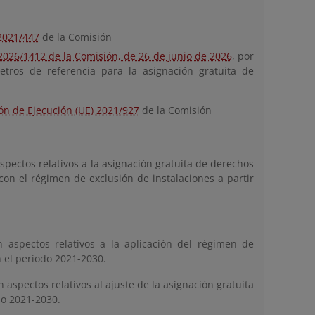
2021/447
de la Comisión
2026/1412 de la Comisión, de 26 de junio de 2026
, por
tros de referencia para la asignación gratuita de
ón de Ejecución (UE) 2021/927
de la Comisión
aspectos relativos a la asignación gratuita de derechos
on el régimen de exclusión de instalaciones a partir
 aspectos relativos a la aplicación del régimen de
 el periodo 2021-2030.
n aspectos relativos al ajuste de la asignación gratuita
do 2021-2030.