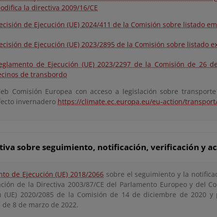
odifica la directiva 2009/16/CE
ecisión de Ejecución (UE) 2024/411 de la Comisión sobre listado e
ecisión de Ejecución (UE) 2023/2895 de la Comisión sobre listado 
eglamento de Ejecución (UE) 2023/2297 de la Comisión de 26 de
ecinos de transbordo
eb Comisión Europea con acceso a legislación sobre transporte
fecto invernadero
https://climate.ec.europa.eu/eu-action/transpor
va sobre seguimiento, notificación, verificación y a
to de Ejecución (UE) 2018/2066
sobre el seguimiento y la notific
ación de la Directiva 2003/87/CE del Parlamento Europeo y del C
n (UE) 2020/2085 de la Comisión de 14 de diciembre de 2020 y 
 de 8 de marzo de 2022.