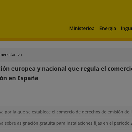
Ministerioa
Energia
Ingu
merkataritza
ción europea y nacional que regula el comerci
ión en España
a por la que se establece el comercio de derechos de emisión de 
a sobre asignación gratuita para instalaciones fijas en el periodo