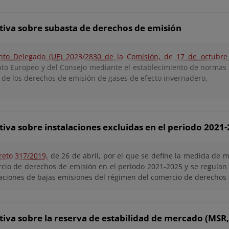
iva sobre subasta de derechos de emisión
to Delegado (UE) 2023/2830 de la Comisión, de 17 de octubre
to Europeo y del Consejo mediante el establecimiento de normas so
 de los derechos de emisión de gases de efecto invernadero.
va sobre instalaciones excluidas en el periodo 2021
reto 317/2019,
de 26 de abril, por el que se define la medida de m
cio de derechos de emisión en el periodo 2021-2025 y se regulan
laciones de bajas emisiones del régimen del comercio de derechos
va sobre la reserva de estabilidad de mercado (MSR, p