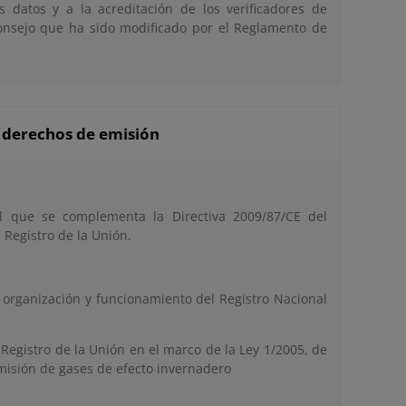
los datos y a la acreditación de los verificadores de
onsejo que ha sido modificado por el Reglamento de
e derechos de emisión
 que se complementa la Directiva 2009/87/CE del
 Registro de la Unión.
a organización y funcionamiento del Registro Nacional
l Registro de la Unión en el marco de la Ley 1/2005, de
misión de gases de efecto invernadero