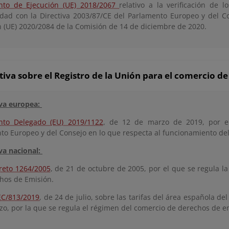
nto de Ejecución (UE) 2018/2067
relativo a la verificación de 
dad con la Directiva 2003/87/CE del Parlamento Europeo y del C
n (UE) 2020/2084 de la Comisión de 14 de diciembre de 2020.
va sobre el Registro de la Unión para el comercio d
va europea:
nto Delegado (EU) 2019/1122
, de 12 de marzo de 2019, por el
to Europeo y del Consejo en lo que respecta al funcionamiento del
a nacional:
reto 1264/2005
, de 21 de octubre de 2005, por el que se regula l
hos de Emisión.
EC/813/2019
, de 24 de julio, sobre las tarifas del área española de
zo, por la que se regula el régimen del comercio de derechos de e