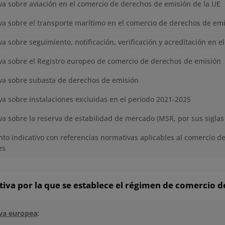
a sobre aviación en el comercio de derechos de emisión de la UE
a sobre el transporte marítimo en el comercio de derechos de emi
a sobre seguimiento, notificación, verificación y acreditación en e
a sobre el Registro europeo de comercio de derechos de emisión
va sobre subasta de derechos de emisión
a sobre instalaciones excluidas en el periodo 2021-2025
a sobre la reserva de estabilidad de mercado (MSR, por sus siglas 
o indicativo con referencias normativas aplicables al comercio d
es
va por la que se establece el régimen de comercio d
va europea
: