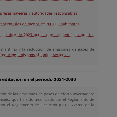
mpresas navieras y autoridades responsables
exención islas de menos de 200.000 habitantes
 octubre de 2023 por el que se identifican puertos
 marítimo y la reducción de emisiones de gases de
t/reducing-emissions-shipping-sector_en
creditación en el periodo 2021-2030
ación de las emisiones de gases de efecto invernadero
onsejo, que ha sido modificado por el Reglamento de
por el Reglamento de Ejecución (UE) 2022/388 de la