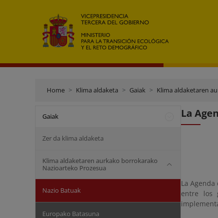
Home
Klima aldaketa
Gaiak
Klima aldaketaren a
La Agen
Gaiak
Zer da klima aldaketa
Klima aldaketaren aurkako borrokarako
Nazioarteko Prozesua
La Agenda 
Nazio Batuak
entre los 
implementa
Europako Batasuna