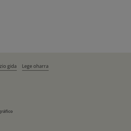
zio gida
Lege oharra
gráfico