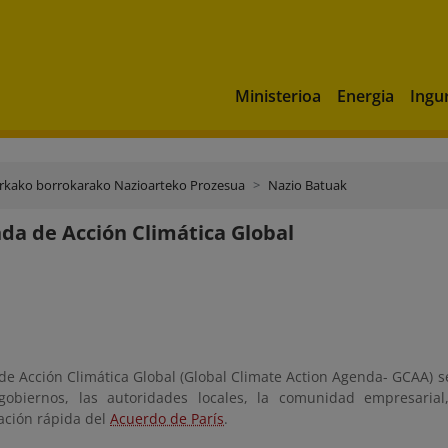
Ministerioa
Energia
Ingu
urkako borrokarako Nazioarteko Prozesua
Nazio Batuak
da de Acción Climática Global
de Acción Climática Global (Global Climate Action Agenda- GCAA) 
gobiernos, las autoridades locales, la comunidad empresarial,
ción rápida del
Acuerdo de París
.