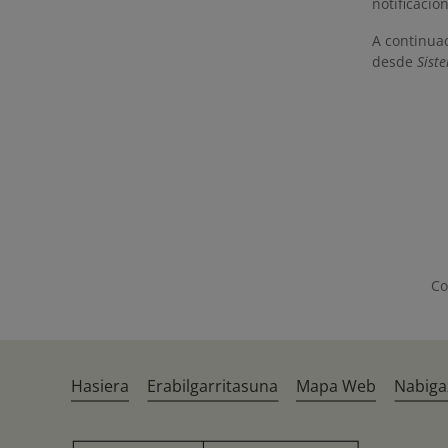
notificación
A continuac
desde
Sist
Co
Hasiera
Erabilgarritasuna
Mapa Web
Nabiga