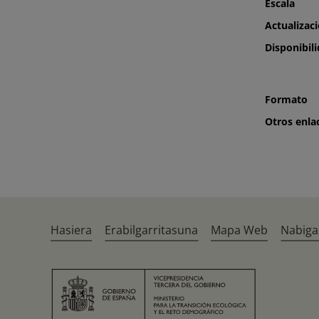
Escala
Actualizac
Disponibil
Formato
Otros enla
Hasiera
Erabilgarritasuna
Mapa Web
Nabiga