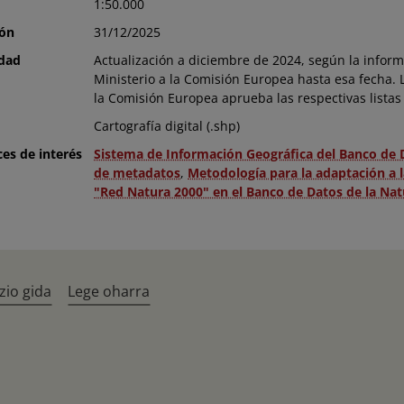
1:50.000
ión
31/12/2025
idad
Actualización a diciembre de 2024, según la inform
Ministerio a la Comisión Europea hasta esa fecha. L
la Comisión Europea aprueba las respectivas listas 
Cartografía digital (.shp)
ces de interés
Sistema de Información Geográfica del Banco de 
de metadatos
,
Metodología para la adaptación a l
"Red Natura 2000" en el Banco de Datos de la Nat
zio gida
Lege oharra