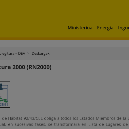
Ministerioa
Energia
Ingu
piegitura – DEA
Deskargak
ura 2000 (RN2000)
va de Hábitat 92/43/CEE obliga a todos los Estados Miembros de la
 cual, en sucesivas fases, se transformará en Lista de Lugares 