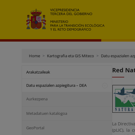
Home
Kartografia eta GIS Miteco
Datu espazialen az
Red Nat
Arakatzaileak
Datu espazialen azpiegitura – DEA
Aurkezpena
Metadatuen katalogoa
La Directi
GeoPortal
(pLIC), la