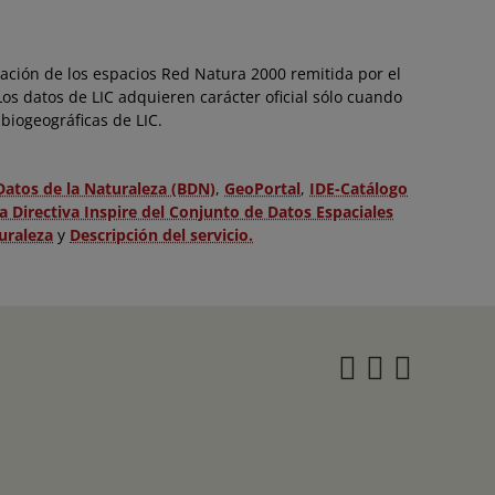
ación de los espacios Red Natura 2000 remitida por el
os datos de LIC adquieren carácter oficial sólo cuando
biogeográficas de LIC.
Datos de la Naturaleza (BDN)
,
GeoPortal
,
IDE-Catálogo
a Directiva Inspire del Conjunto de Datos Espaciales
uraleza
y
Descripción del servicio.
Instagra
Twitter
Face