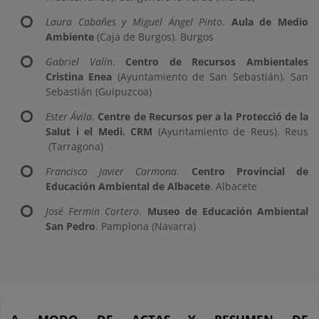
Laura Cabañes y Miguel Ángel Pinto
.
Aula de Medio
Ambiente
(Caja de Burgos). Burgos
Gabriel Valín
.
Centro de Recursos Ambientales
Cristina Enea
(Ayuntamiento de San Sebastián). San
Sebastián (Guipuzcoa)
Ester Ávila
.
Centre de Recursos per a la Protecció de la
Salut i el Medi. CRM
(Ayuntamiento de Reus). Reus
(Tarragona)
Francisco Javier Carmona
.
Centro Provincial de
Educación Ambiental de Albacete
. Albacete
José Fermín Cortero
.
Museo de Educación Ambiental
San Pedro
. Pamplona (Navarra)