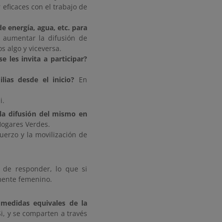
eficaces con el trabajo de
e energía, agua, etc. para
 aumentar la difusión de
 algo y viceversa.
e les invita a participar?
ias desde el inicio?
En
i.
la difusión del mismo en
Hogares Verdes.
uerzo y la movilización de
l de responder, lo que si
amente femenino.
 medidas equivales de la
i, y se comparten a través