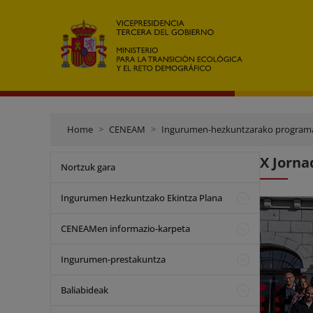
Home
CENEAM
Ingurumen-hezkuntzarako program
X Jorna
Nortzuk gara
Ingurumen Hezkuntzako Ekintza Plana
CENEAMen informazio-karpeta
Ingurumen-prestakuntza
Baliabideak