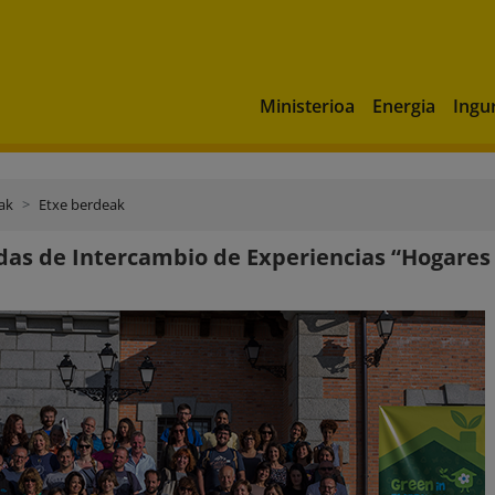
Ministerioa
Energia
Ingu
ak
Etxe berdeak
das de Intercambio de Experiencias “Hogare