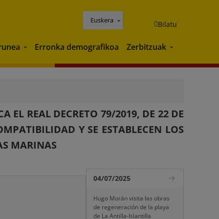
Euskera
Bilatu
runea
Erronka demografikoa
Zerbitzuak
Ingurunea
Zerbitzuak
 EL REAL DECRETO 79/2019, DE 22 DE
OMPATIBILIDAD Y SE ESTABLECEN LOS
AS MARINAS
04/07/2025
Hugo Morán visita las obras
de regeneración de la playa
de La Antilla-Islantilla