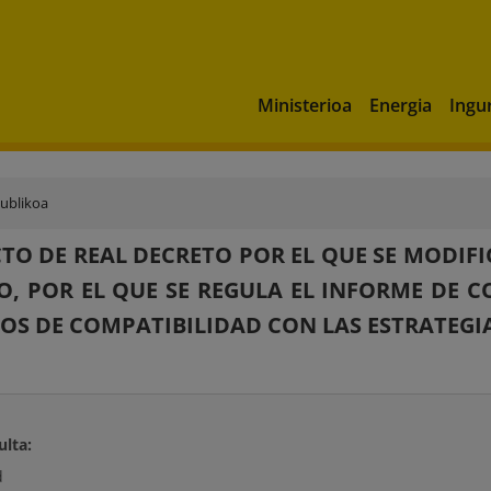
Ministerioa
Energia
Ingu
publikoa
TO DE REAL DECRETO POR EL QUE SE MODIFICA
O, POR EL QUE SE REGULA EL INFORME DE C
IOS DE COMPATIBILIDAD CON LAS ESTRATEGI
ulta:
d