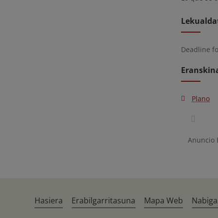
Lekualda
Deadline f
Eranskin
Plano
Anuncio
Hasiera
Erabilgarritasuna
Mapa Web
Nabiga