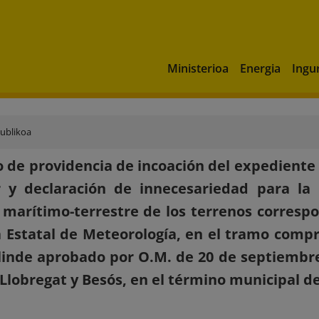
Ministerioa
Energia
Ingu
publikoa
 de providencia de incoación del expediente 
y declaración de innecesariedad para la p
 marítimo-terrestre de los terrenos correspo
 Estatal de Meteorología, en el tramo compr
linde aprobado por O.M. de 20 de septiembr
s Llobregat y Besós, en el término municipal d