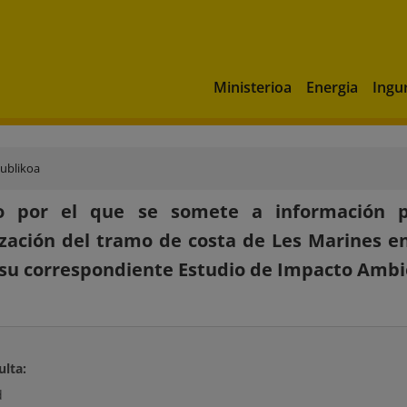
Ministerioa
Energia
Ingu
publikoa
o por el que se somete a información pú
ización del tramo de costa de Les Marines en 
 su correspondiente Estudio de Impacto Ambi
ulta:
d