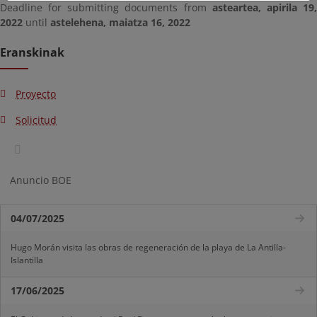
Deadline for submitting documents from
asteartea, apirila 19
2022
until
astelehena, maiatza 16, 2022
Eranskinak
Proyecto
Solicitud
Anuncio BOE
04/07/2025
Hugo Morán visita las obras de regeneración de la playa de La Antilla-
Islantilla
17/06/2025