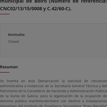
municipal de Boiro (Número de referencia:
CNC02/13/15/0008 y C.42/60-C).
Kontsulta:
Closed
Resumen
Se tramita en esta Demarcación la solicitud de concesión
administrativa a instancias de la Secretaría General Técnica y del
Patrimonio de la Consellería de Hacienda y Administración Pública
de la Xunta de Galicia, para la legalización de la ocupación de
dominio público marítimo-terrestre con destino a instalaciones
deportivas del Instituto de Enseñanza Secundaria “Praia Barraña”