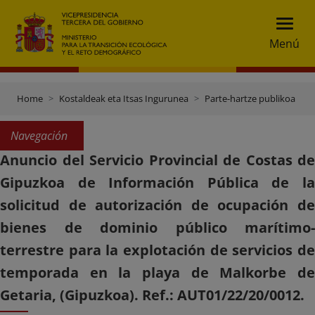
Menú
Home
Kostaldeak eta Itsas Ingurunea
Parte-hartze publikoa
Navegación
Anuncio del Servicio Provincial de Costas de
Gipuzkoa de Información Pública de la
solicitud de autorización de ocupación de
bienes de dominio público marítimo-
terrestre para la explotación de servicios de
temporada en la playa de Malkorbe de
Getaria, (Gipuzkoa). Ref.: AUT01/22/20/0012.