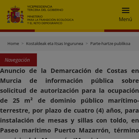
Menú
Home
Kostaldeak eta Itsas Ingurunea
Parte-hartze publikoa
Navegación
Anuncio de la Demarcación de Costas en
Murcia de información pública sobre
solicitud de autorización para la ocupación
de 25 m² de dominio público marítimo-
terrestre, por plazo de cuatro (4) años, para
instalación de mesas y sillas con toldo, en
Paseo marítimo Puerto Mazarrón, término