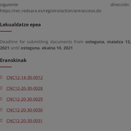
siguiente dirección:
https://rec.redsara.es/registro/action/are/acceso.do
Lekualdatze epea
Deadline for submitting documents from
osteguna, maiatza 13
2021
until
osteguna, ekaina 10, 2021
Eranskinak
CNC12-14-30-0012
CNC12-20-30-0028
CNC12-20-30-0029
CNC12-20-30-0030
CNC12-20-30-0031