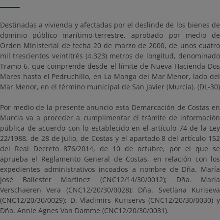
Destinadas a vivienda y afectadas por el deslinde de los bienes de
dominio público marítimo-terrestre, aprobado por medio de
Orden Ministerial de fecha 20 de marzo de 2000, de unos cuatro
mil trescientos veintitrés (4.323) metros de longitud, denominado
Tramo 6, que comprende desde el límite de Nueva Hacienda Dos
Mares hasta el Pedruchillo, en La Manga del Mar Menor, lado del
Mar Menor, en el término municipal de San Javier (Murcia). (DL-30)
Por medio de la presente anuncio esta Demarcación de Costas en
Murcia va a proceder a cumplimentar el trámite de información
pública de acuerdo con lo establecido en el artículo 74 de la Ley
22/1988, de 28 de julio, de Costas y el apartado 8 del artículo 152
del Real Decreto 876/2014, de 10 de octubre, por el que se
aprueba el Reglamento General de Costas, en relación con los
expedientes administrativos incoados a nombre de Dña. María
José Ballester Martínez (CNC12/14/30/0012); Dña. Maria
Verschaeren Vera (CNC12/20/30/0028); Dña. Svetlana Kuriseva
(CNC12/20/30/0029); D. Vladimirs Kuriservs (CNC12/20/30/0030) y
Dña. Annie Agnes Van Damme (CNC12/20/30/0031).