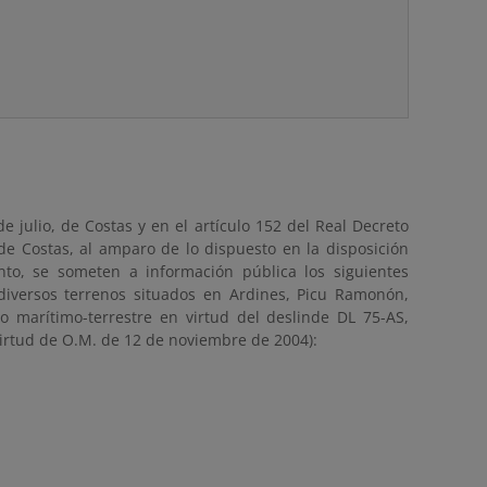
e julio, de Costas y en el artículo 152 del Real Decreto
e Costas, al amparo de lo dispuesto en la disposición
to, se someten a información pública los siguientes
iversos terrenos situados en Ardines, Picu Ramonón,
o marítimo-terrestre en virtud del deslinde DL 75-AS,
virtud de O.M. de 12 de noviembre de 2004):