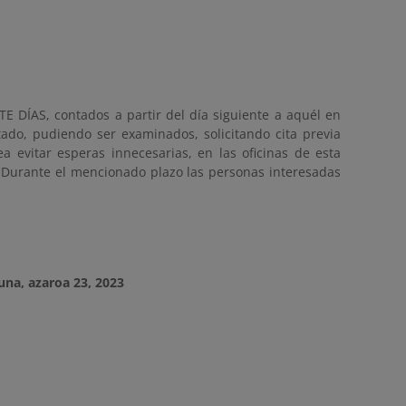
E DÍAS, contados a partir del día siguiente a aquél en
tado, pudiendo ser examinados, solicitando cita previa
a evitar esperas innecesarias, en las oficinas de esta
. Durante el mencionado plazo las personas interesadas
una, azaroa 23, 2023