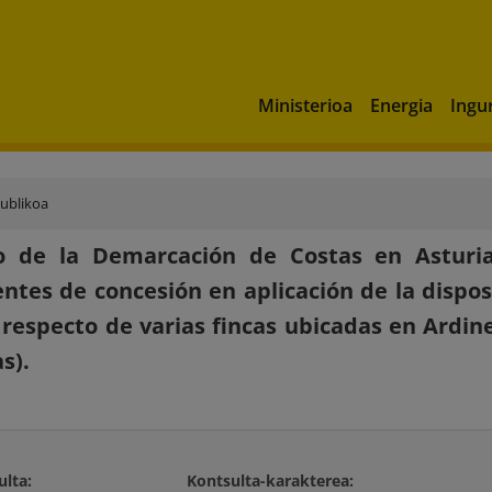
Ministerioa
Energia
Ingu
publikoa
o de la Demarcación de Costas en Astur
ntes de concesión en aplicación de la dispos
 respecto de varias fincas ubicadas en Ardin
s).
ulta:
Kontsulta-karakterea: