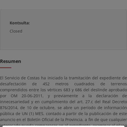
Kontsulta:
Closed
Resumen
El Servicio de Costas ha iniciado la tramitación del expediente de
desafectación de 452 metros cuadrados de terrenos
comprendidos entre los vértices 683 y 686 del deslinde aprobado
por OM 20-06-2011, y previamente a la declaración de
innecesariedad y en cumplimiento del art. 27.c del Real Decreto
876/2014, de 10 de octubre, se abre un período de información
pública de UN (1) MES, contado a partir de la publicación de este
anuncio en el Boletín Oficial de la Provincia, a fin de que cualquier
interesado pueda comparecer en el expediente, examinar el plano