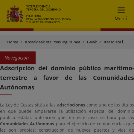
Menú
Home
Kostaldeak eta Itsas Ingurunea
Gaiak
Itsaso eta lehorraren jabari publikoaren prozedurak eta kudeaketa
Navegación
Adscripción del dominio público marítimo-
terrestre a favor de las Comunidades
Autónomas
La Ley de Costas sitúa a las
adscripciones
como uno de los título
en que puede ampararse la utilización especial del dominio
público estatal, utilización que, en este caso, se hará por las
Comunidades Autónomas
para el ejercicio de competencias qu
les son propias: construcción de nuevos puertos y vías de