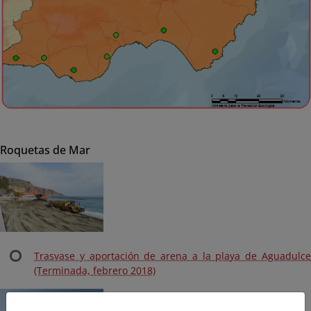
Roquetas de Mar
Trasvase y aportación de arena a la playa de Aguadulce
(Terminada, febrero 2018)