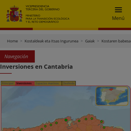
Menú
Home
Kostaldeak eta Itsas Ingurunea
Gaiak
Kostaren babesa
Navegación
Inversiones en Cantabria