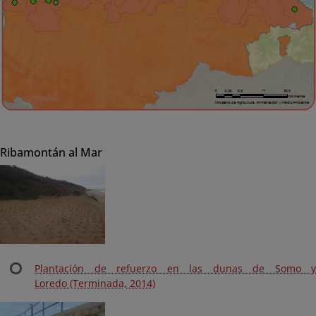
Ribamontán al Mar
Plantación de refuerzo en las dunas de Somo y
Loredo (Terminada, 2014)