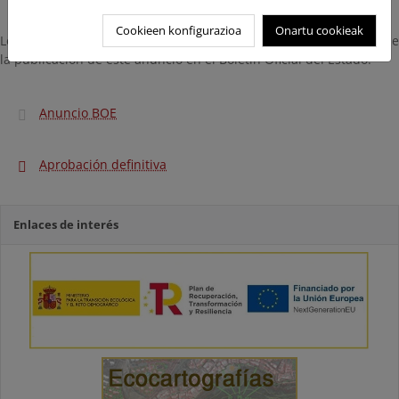
Cookieen konfigurazioa
Onartu cookieak
Los plazos serán contados desde el día siguiente a la práctica de
la publicación de este anuncio en el Boletín Oficial del Estado.
Anuncio BOE
Aprobación definitiva
Enlaces de interés