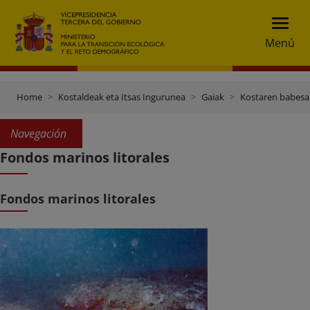
Menú
Home
Kostaldeak eta Itsas Ingurunea
Gaiak
Kostaren babesa
Navegación
Fondos marinos litorales
Fondos marinos litorales