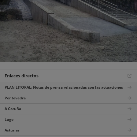
Enlaces directos
PLAN LITORAL: Notas de prensa relacionadas con las actuaciones
Pontevedra
A Coruña
Lugo
Asturias