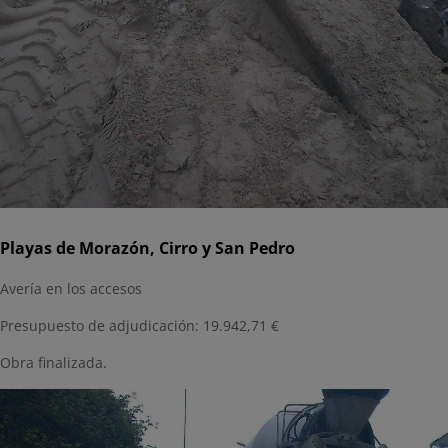
Playas de Morazón, Cirro y San Pedro
Avería en los accesos
Presupuesto de adjudicación: 19.942,71 €
Obra finalizada.