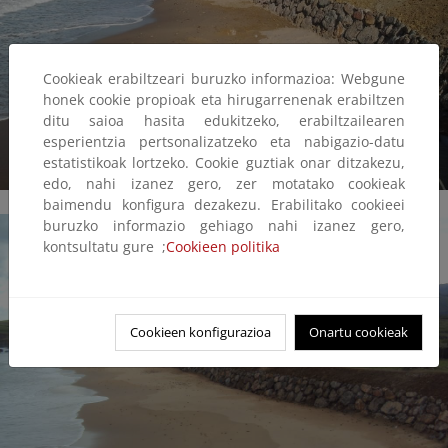
Cookieak erabiltzeari buruzko informazioa: Webgune
honek cookie propioak eta hirugarrenenak erabiltzen
ditu saioa hasita edukitzeko, erabiltzailearen
esperientzia pertsonalizatzeko eta nabigazio-datu
estatistikoak lortzeko. Cookie guztiak onar ditzakezu,
edo, nahi izanez gero, zer motatako cookieak
baimendu konfigura dezakezu. Erabilitako cookieei
buruzko informazio gehiago nahi izanez gero,
kontsultatu gure ;
Cookieen politika
Cookieen konfigurazioa
Onartu cookieak