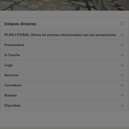
Enlaces directos
PLAN LITORAL: Notas de prensa relacionadas con las actuaciones
Pontevedra
A Coruña
Lugo
Asturias
Cantabria
Bizkaia
Gipuzkoa