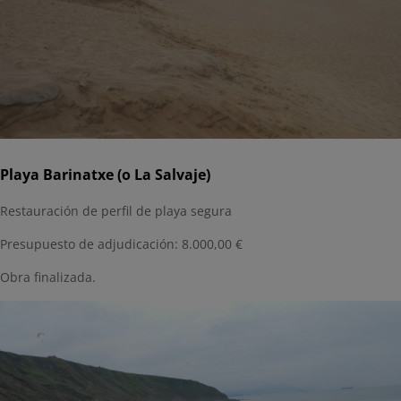
Playa Barinatxe (o La Salvaje)
Restauración de perfil de playa segura
Presupuesto de adjudicación: 8.000,00 €
Obra finalizada.