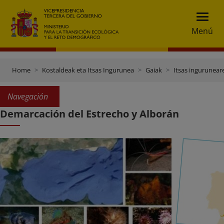
Menú
Home
Kostaldeak eta Itsas Ingurunea
Gaiak
Itsas ingurunea
Navegación
Demarcación del Estrecho y Alborán