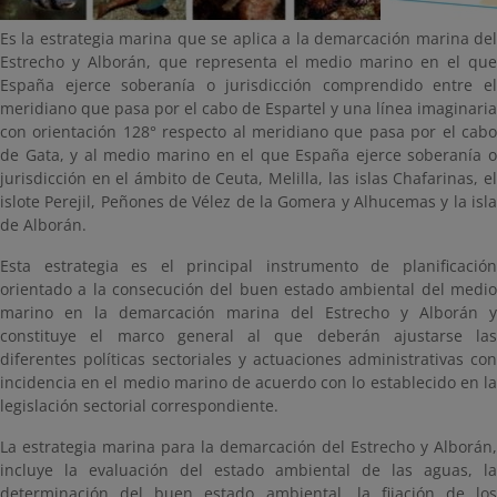
Es la estrategia marina que se aplica a la demarcación marina del
Estrecho y Alborán, que representa el medio marino en el que
España ejerce soberanía o jurisdicción comprendido entre el
meridiano que pasa por el cabo de Espartel y una línea imaginaria
con orientación 128° respecto al meridiano que pasa por el cabo
de Gata, y al medio marino en el que España ejerce soberanía o
jurisdicción en el ámbito de Ceuta, Melilla, las islas Chafarinas, el
islote Perejil, Peñones de Vélez de la Gomera y Alhucemas y la isla
de Alborán.
Esta estrategia es el principal instrumento de planificación
orientado a la consecución del buen estado ambiental del medio
marino en la demarcación marina del Estrecho y Alborán y
constituye el marco general al que deberán ajustarse las
diferentes políticas sectoriales y actuaciones administrativas con
incidencia en el medio marino de acuerdo con lo establecido en la
legislación sectorial correspondiente.
La estrategia marina para la demarcación del Estrecho y Alborán,
incluye la evaluación del estado ambiental de las aguas, la
determinación del buen estado ambiental, la fijación de los