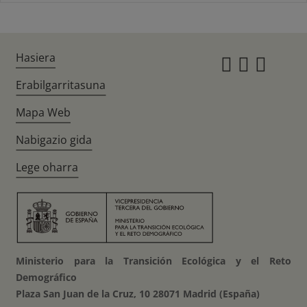
Hasiera
Instagr
Twitte
Fac
Erabilgarritasuna
Mapa Web
Nabigazio gida
Lege oharra
Ministerio para la Transición Ecológica y el Reto
Demográfico
Plaza San Juan de la Cruz, 10 28071 Madrid (España)