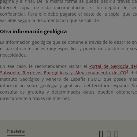
página y al final. De la misma forma se puede pedir a través de
Internet copia de esta documentación, si ha dejado de ser
confidencial. Para ello debe pagarse el coste de la copia, que es
variable según la documentación que se solicite.
Otra información geológica
La información geológica que se obtiene a través de lo descrito en
el párrafo anterior es muy específica y puede no ajustarse a sus
necesidades.
En ese caso, le recomendamos visitar el
Portal de Geología del
2
Subsuelo, Recursos Energéticos y Almacenamiento de CO
de
Instituto Geológico y Minero de España (IGME) que posee más
información sobre geología y geofísica del territorio español. Su
consulta es gratuita y determinados datos pueden obtenerse
directamente a través de Internet.
Hasiera
Instagr
Twitte
Fac