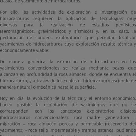
clásica de yacimiento de hidrocarburos.
Por ello, las actividades de exploración e investigación de
hidrocarburos requieren la aplicación de tecnologías muy
diversas para la realización de estudios geofísicos
(aeromagnéticos, gravimétricos y sísmicos) y, en su caso, la
perforación de sondeos exploratorios que permitan localizar
yacimientos de hidrocarburos cuya explotación resulte técnica y
económicamente viable.
De manera genérica, la extracción de hidrocarburos en los
yacimientos convencionales se realiza mediante pozos que
alcanzan en profundidad la roca almacén, donde se encuentra el
hidrocarburo, y a través de los cuales el hidrocarburo asciende de
manera natural o mecánica hasta la superficie.
Hoy en día, la evolución de la técnica y el entorno económico,
hacen posible la explotación de yacimientos que no se
corresponden con los conceptos exploratorios clásicos
(hidrocarburos convencionales): roca madre generadora –
migración – roca almacén porosa y permeable (reservorio del
yacimiento) – roca sello impermeable y trampa estanca, pudiendo