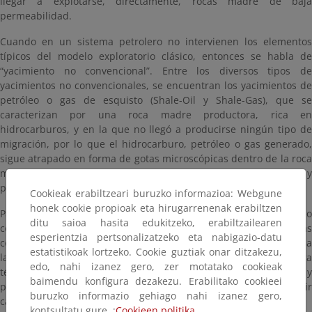
llegar a explotarse, directamente, rocas madre de baja
permeabilidad.
Cuando en un sistema petrolero no intervienen los elementos
típicos del modelo exploratorio clásico, entonces se habla de
“yacimiento no convencional”. Entre los diversos tipos de
yacimientos no convencionales, se encuentran los yacimientos de
petróleo o gas de esquisto (Shale-Oil y Shale-Gas), que se
caracterizan por una roca madre productora, rica en
hidrocarburos, y en la que no llegó a producirse ningún tipo de
migración, por lo que el hidrocarburo, petróleo o gas generado,
sigue atrapado en forma de gotas microscópicas dentro de la roca
madre, y no puede fluir debido a la baja permeabilidad y
porosidad característica de estos yacimientos.
Cookieak erabiltzeari buruzko informazioa: Webgune
honek cookie propioak eta hirugarrenenak erabiltzen
Para la extracción de los hidrocarburos en los yacimientos no
ditu saioa hasita edukitzeko, erabiltzailearen
convencionales es necesario estimular el pozo mediante técnicas
esperientzia pertsonalizatzeko eta nabigazio-datu
como la fracturación hidráulica de alto volumen, o recurriendo a
estatistikoak lortzeko. Cookie guztiak onar ditzakezu,
la perforación de multilaterales desde un pozo principal u otra
edo, nahi izanez gero, zer motatako cookieak
técnica que consiga aumentar artificialmente la porosidad y
baimendu konfigura dezakezu. Erabilitako cookieei
permeabilidad de estos yacimientos, con el objetivo de producir
buruzko informazio gehiago nahi izanez gero,
caudales y volúmenes que resulten económicos.
kontsultatu gure ;
Cookieen politika