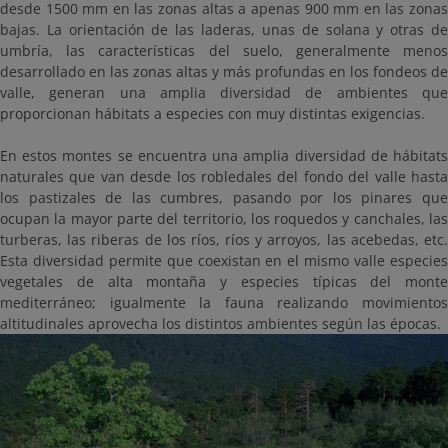
desde 1500 mm en las zonas altas a apenas 900 mm en las zonas
bajas. La orientación de las laderas, unas de solana y otras de
umbría, las características del suelo, generalmente menos
desarrollado en las zonas altas y más profundas en los fondeos de
valle, generan una amplia diversidad de ambientes que
proporcionan hábitats a especies con muy distintas exigencias.
En estos montes se encuentra una amplia diversidad de hábitats
naturales que van desde los robledales del fondo del valle hasta
los pastizales de las cumbres, pasando por los pinares que
ocupan la mayor parte del territorio, los roquedos y canchales, las
turberas, las riberas de los ríos, ríos y arroyos, las acebedas, etc.
Esta diversidad permite que coexistan en el mismo valle especies
vegetales de alta montaña y especies típicas del monte
mediterráneo; igualmente la fauna realizando movimientos
altitudinales aprovecha los distintos ambientes según las épocas.