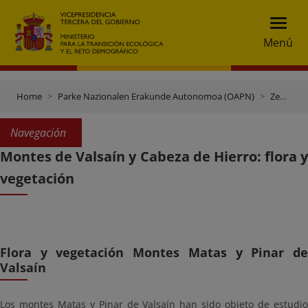
Menú
Home
Parke Nazionalen Erakunde Autonomoa (OAPN)
Zentroak eta finkak
Navegación
Montes de Valsaín y Cabeza de Hierro: flora y
vegetación
Flora y vegetación Montes Matas y Pinar de
Valsaín
Los montes Matas y Pinar de Valsaín han sido objeto de estudio