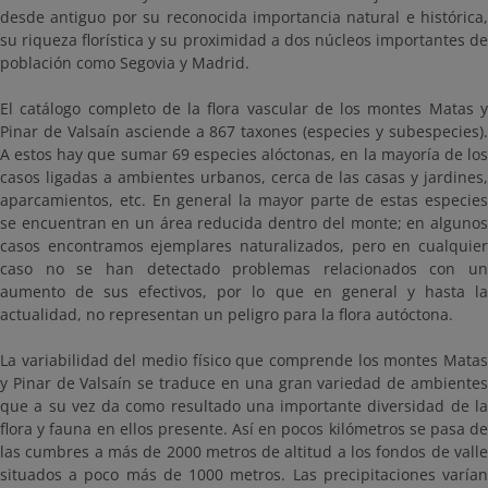
desde antiguo por su reconocida importancia natural e histórica,
su riqueza florística y su proximidad a dos núcleos importantes de
población como Segovia y Madrid.
El catálogo completo de la flora vascular de los montes Matas y
Pinar de Valsaín asciende a 867 taxones (especies y subespecies).
A estos hay que sumar 69 especies alóctonas, en la mayoría de los
casos ligadas a ambientes urbanos, cerca de las casas y jardines,
aparcamientos, etc. En general la mayor parte de estas especies
se encuentran en un área reducida dentro del monte; en algunos
casos encontramos ejemplares naturalizados, pero en cualquier
caso no se han detectado problemas relacionados con un
aumento de sus efectivos, por lo que en general y hasta la
actualidad, no representan un peligro para la flora autóctona.
La variabilidad del medio físico que comprende los montes Matas
y Pinar de Valsaín se traduce en una gran variedad de ambientes
que a su vez da como resultado una importante diversidad de la
flora y fauna en ellos presente. Así en pocos kilómetros se pasa de
las cumbres a más de 2000 metros de altitud a los fondos de valle
situados a poco más de 1000 metros. Las precipitaciones varían