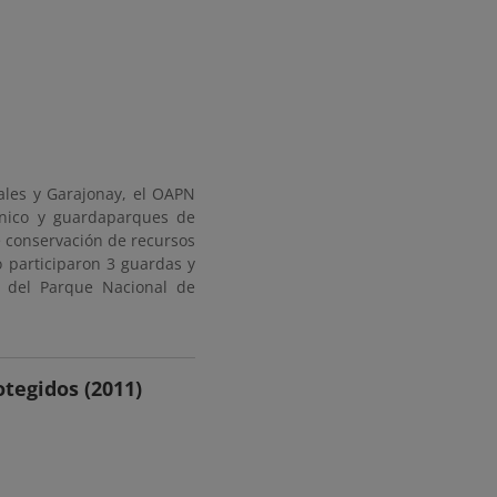
ales y Garajonay, el OAPN
cnico y guardaparques de
 conservación de recursos
o participaron 3 guardas y
a del Parque Nacional de
tegidos (2011)