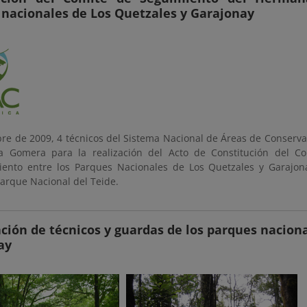
 nacionales de Los Quetzales y Garajonay
re de 2009, 4 técnicos del Sistema Nacional de Áreas de Conserva
La Gomera para la realización del Acto de Constitución del C
nto entre los Parques Nacionales de Los Quetzales y Garajonay
Parque Nacional del Teide.
ción de técnicos y guardas de los parques nacion
ay