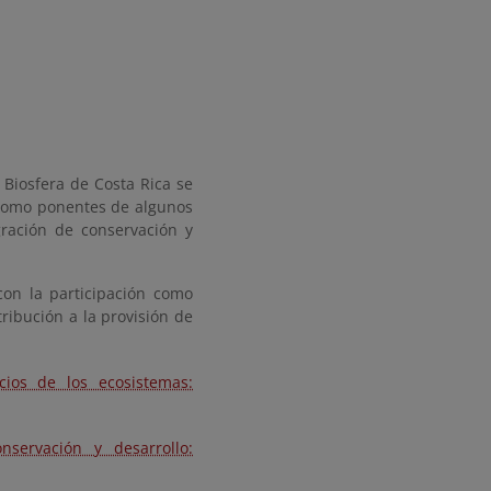
 Biosfera de Costa Rica se
n como ponentes de algunos
gración de conservación y
con la participación como
ribución a la provisión de
cios de los ecosistemas:
servación y desarrollo: