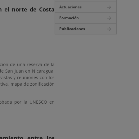
Actuaciones
n el norte de Costa
Formación
Publicaciones
ción de una reserva de la
 de San Juan en Nicaragua.
evistas y reuniones con los
tiva, mapa de zonificación
robada por la UNESCO en
amiento entre los