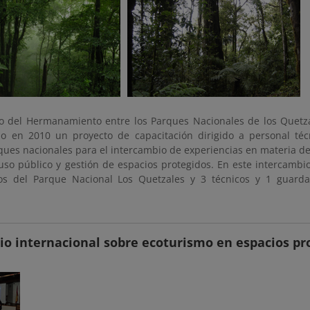
o del Hermanamiento entre los Parques Nacionales de los Quetz
bo en 2010 un proyecto de capacitación dirigido a personal té
ues nacionales para el intercambio de experiencias en materia de
 uso público y gestión de espacios protegidos. En este intercambi
os del Parque Nacional Los Quetzales y 3 técnicos y 1 guard
o internacional sobre ecoturismo en espacios pro