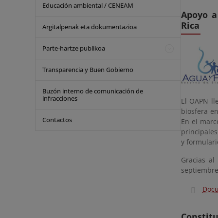
Educación ambiental / CENEAM
Apoyo a
Rica
Argitalpenak eta dokumentazioa
Parte-hartze publikoa
Transparencia y Buen Gobierno
Buzón interno de comunicación de
infracciones
El OAPN ll
biosfera en
Contactos
En el marco
principale
y formulari
Gracias a
septiembre
Docu
Constit