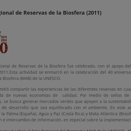
ional de Reservas de la Biosfera (2011)
gional de Reservas de la Biosfera fue celebrado, con el apoyo de
2011.Esta actividad se enmarcó en la celebración del 40 aniversa
a Biosfera (MAB) de la UNESCO.
mitió compartir las experiencias de las diferentes reservas en cua
a de nuevas economías de calidad. Por medio de sellos de or
s, se busca generar mercados verdes que apoyen a la sustentabi
de desarrollo que sea equilibrado con el ambiente. En este as
 la Palma (España), Agua y Paz (Costa Rica) y Mata Atlántica (Bras
 e intercambio de información, en especial sobre la implementació