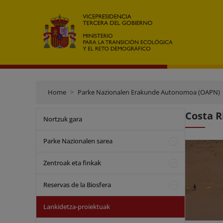
Home
Parke Nazionalen Erakunde Autonomoa (OAPN)
Costa R
Nortzuk gara
Parke Nazionalen sarea
Zentroak eta finkak
Reservas de la Biosfera
Lankidetza-proiektuak