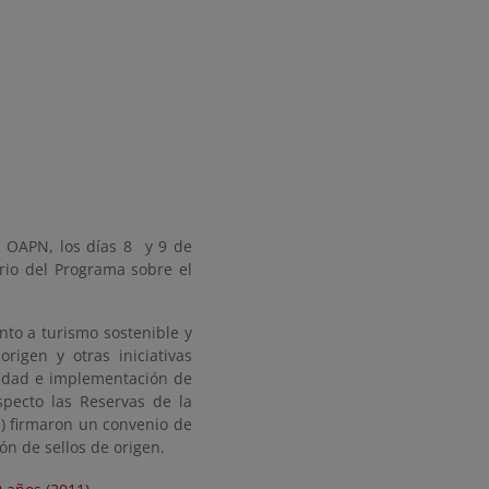
l OAPN, los días 8 y 9 de
rio del Programa sobre el
nto a turismo sostenible y
igen y otras iniciativas
lidad e implementación de
pecto las Reservas de la
il) firmaron un convenio de
n de sellos de origen.