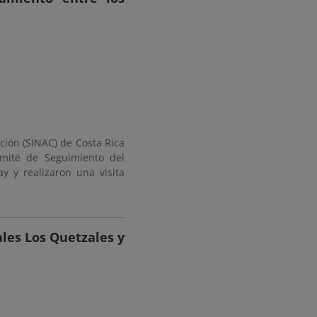
ción (SINAC) de Costa Rica
omité de Seguimiento del
 y realizaron una visita
ales Los Quetzales y