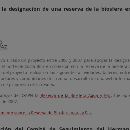
 la designación de una reserva de la biosfera e
evó a cabo un proyecto entre 2006 y 2007 para apoyar la designa
 el norte de Costa Rica en conexión con la reserva de la biosfera
 del proyecto realizaron las siguientes actividades: talleres, entr
s actores y comunidades de la zona, desarrollo de una web informa
o de propuesta de la reserva.
l apoyo del OAPN la
Reserva de la Biosfera Agua y Paz
, fue ap
 de 2007.
mento sobre la Reserva de Biosfera Agua y Paz
ución del Comité de Seguimiento del Herman