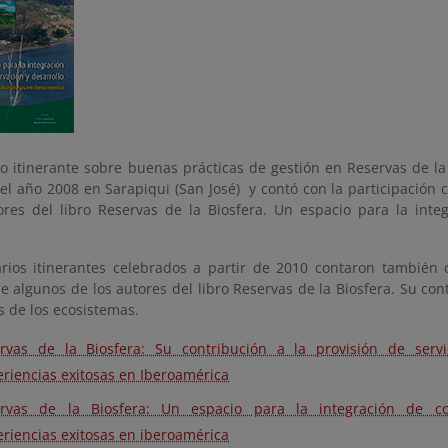
io itinerante sobre buenas prácticas de gestión en Reservas de la
 el año 2008 en Sarapiqui (San José) y contó con la participació
ores del libro Reservas de la Biosfera. Un espacio para la inte
rios itinerantes celebrados a partir de 2010 contaron también 
 algunos de los autores del libro Reservas de la Biosfera. Su cont
os de los ecosistemas.
rvas de la Biosfera: Su contribución a la provisión de servi
riencias exitosas en Iberoamérica
rvas de la Biosfera: Un espacio para la integración de con
riencias exitosas en iberoamérica