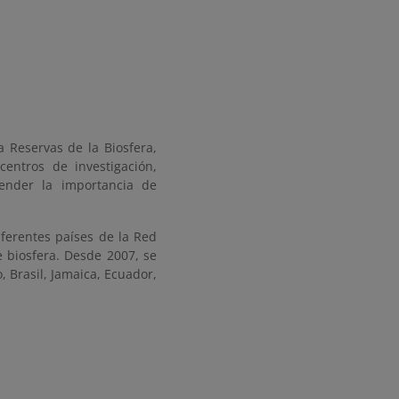
a Reservas de la Biosfera,
centros de investigación,
ender la importancia de
ferentes países de la Red
e biosfera. Desde 2007, se
, Brasil, Jamaica, Ecuador,