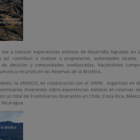
l dar a conocer experiencias exitosas de desarrollo logradas en l
 así contribuir a motivar a propietarios, autoridades locales, 
 de decisión y comunidades involucradas, haciéndoles compr
uerzos y recursos en las Reservas de la Biosfera.
ntexto, la UNESCO, en colaboración con el OAPN, organizan en di
seminarios itinerantes sobre experiencias exitosas en reservas d
do un total de 8 seminarios itinerantes en Chile, Costa Rica, México
y Nicaragua.